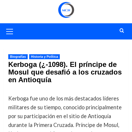
Saltar
al
contenido
Menú
primario
Biografías
Historia y Política
Kerboga (¿-1098). El príncipe de
Mosul que desafió a los cruzados
en Antioquía
Kerboga fue uno de los más destacados líderes
militares de su tiempo, conocido principalmente
por su participación en el sitio de Antioquía
durante la Primera Cruzada. Príncipe de Mosul,