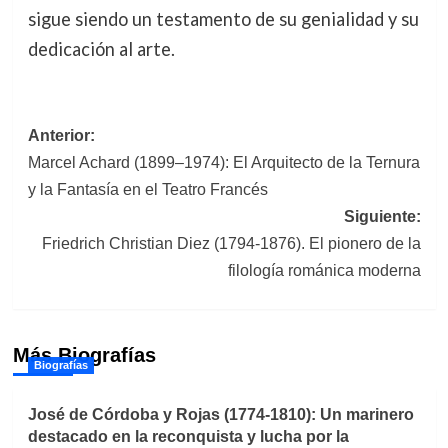
sigue siendo un testamento de su genialidad y su
dedicación al arte.
Navegación
Anterior:
Marcel Achard (1899–1974): El Arquitecto de la Ternura
de
y la Fantasía en el Teatro Francés
entradas
Siguiente:
Friedrich Christian Diez (1794-1876). El pionero de la
filología románica moderna
Más Biografías
Biografías
José de Córdoba y Rojas (1774-1810): Un marinero
destacado en la reconquista y lucha por la