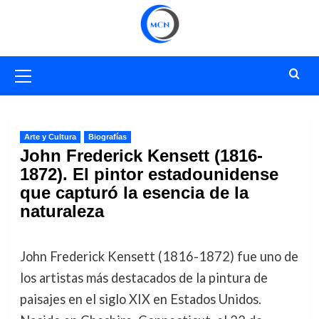
Saltar
al
contenido
Menú
primario
Arte y Cultura
Biografías
John Frederick Kensett (1816-
1872). El pintor estadounidense
que capturó la esencia de la
naturaleza
John Frederick Kensett (1816-1872) fue uno de
los artistas más destacados de la pintura de
paisajes en el siglo XIX en Estados Unidos.