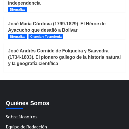
independencia
Biografías
José María Córdova (1799-1829). El Héroe de
Ayacucho que desafió a Bolívar
Biografías
Ciencia y Tecnología
José Andrés Cornide de Folgueira y Saavedra
(1734-1803). El pionero gallego de la historia natural
y la geografía científica
Quiénes Somos
Sobre Nosotros
Equipo de Redacción