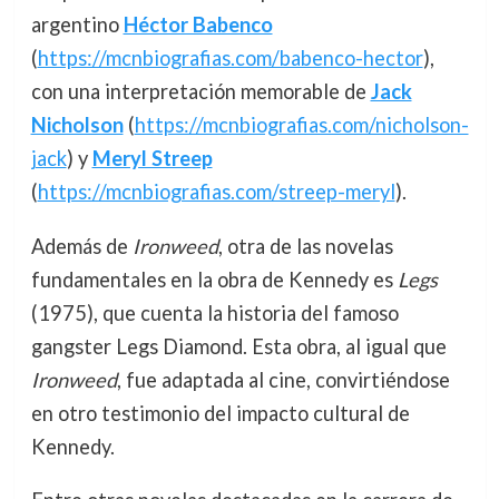
argentino
Héctor Babenco
(
https://mcnbiografias.com/babenco-hector
),
con una interpretación memorable de
Jack
Nicholson
(
https://mcnbiografias.com/nicholson-
jack
) y
Meryl Streep
(
https://mcnbiografias.com/streep-meryl
).
Además de
Ironweed
, otra de las novelas
fundamentales en la obra de Kennedy es
Legs
(1975), que cuenta la historia del famoso
gangster Legs Diamond. Esta obra, al igual que
Ironweed
, fue adaptada al cine, convirtiéndose
en otro testimonio del impacto cultural de
Kennedy.