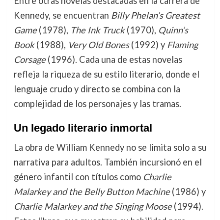
Entre otras novelas destacadas en la carrera de
Kennedy, se encuentran
Billy Phelan’s Greatest
Game
(1978),
The Ink Truck
(1970),
Quinn’s
Book
(1988),
Very Old Bones
(1992) y
Flaming
Corsage
(1996). Cada una de estas novelas
refleja la riqueza de su estilo literario, donde el
lenguaje crudo y directo se combina con la
complejidad de los personajes y las tramas.
Un legado literario inmortal
La obra de William Kennedy no se limita solo a su
narrativa para adultos. También incursionó en el
género infantil con títulos como
Charlie
Malarkey and the Belly Button Machine
(1986) y
Charlie Malarkey and the Singing Moose
(1994).