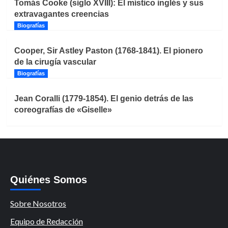
Tomás Cooke (siglo XVIII): El místico inglés y sus
extravagantes creencias
Biografías
Cooper, Sir Astley Paston (1768-1841). El pionero
de la cirugía vascular
Biografías
Jean Coralli (1779-1854). El genio detrás de las
coreografías de «Giselle»
Quiénes Somos
Sobre Nosotros
Equipo de Redacción