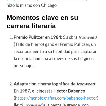
hizo lo mismo con Chicago.
Momentos clave en su
carrera literaria
Premio Pulitzer en 1984
: Su obra
Ironweed
(Tallo de hierro) ganó el Premio Pulitzer, un
reconocimiento a su habilidad para capturar
la esencia humana a través de sus trágicos
personajes.
Adaptación cinematográfica de
Ironweed
:
En 1987, el cineasta
Héctor Babenco
(
https://mcnbiografias.com/babenco-hector
)
llevó
Ironweed
a la pantalla grande, con