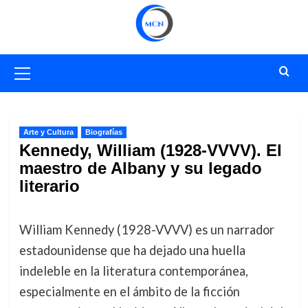
Saltar
al
contenido
Menú
primario
Arte y Cultura
Biografías
Kennedy, William (1928-VVVV). El
maestro de Albany y su legado
literario
William Kennedy (1928-VVVV) es un narrador
estadounidense que ha dejado una huella
indeleble en la literatura contemporánea,
especialmente en el ámbito de la ficción