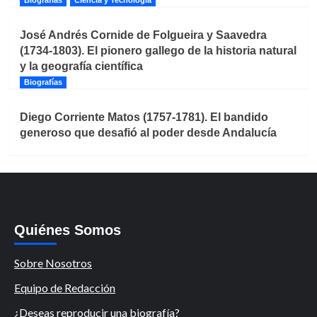
Biografías
Ciencia y Tecnología
José Andrés Cornide de Folgueira y Saavedra
(1734-1803). El pionero gallego de la historia natural
y la geografía científica
Biografías
Diego Corriente Matos (1757-1781). El bandido
generoso que desafió al poder desde Andalucía
Quiénes Somos
Sobre Nosotros
Equipo de Redacción
¿Deseas reproducir una biografía?