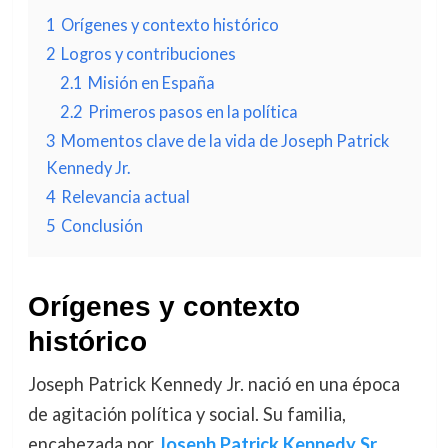
1
Orígenes y contexto histórico
2
Logros y contribuciones
2.1
Misión en España
2.2
Primeros pasos en la política
3
Momentos clave de la vida de Joseph Patrick
Kennedy Jr.
4
Relevancia actual
5
Conclusión
Orígenes y contexto
histórico
Joseph Patrick Kennedy Jr. nació en una época
de agitación política y social. Su familia,
encabezada por
Joseph Patrick Kennedy Sr.
,