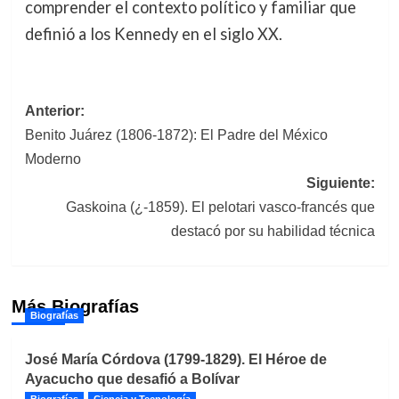
comprender el contexto político y familiar que
definió a los Kennedy en el siglo XX.
Navegación
Anterior:
Benito Juárez (1806-1872): El Padre del México
de
Moderno
entradas
Siguiente:
Gaskoina (¿-1859). El pelotari vasco-francés que
destacó por su habilidad técnica
Más Biografías
Biografías
José María Córdova (1799-1829). El Héroe de
Ayacucho que desafió a Bolívar