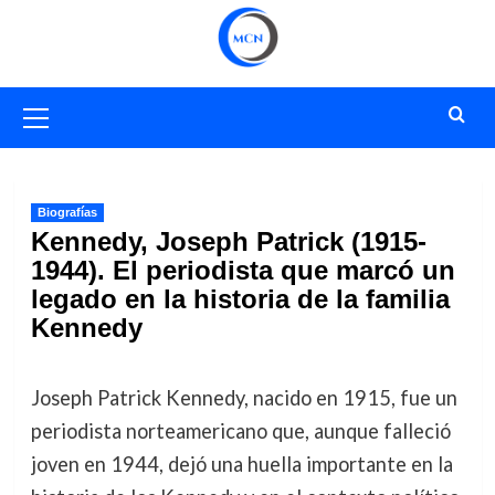
Saltar
al
contenido
Menú
primario
Biografías
Kennedy, Joseph Patrick (1915-
1944). El periodista que marcó un
legado en la historia de la familia
Kennedy
Joseph Patrick Kennedy, nacido en 1915, fue un
periodista norteamericano que, aunque falleció
joven en 1944, dejó una huella importante en la