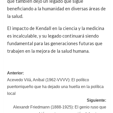
que también dejó un legado que sigue
beneficiando a la humanidad en diversas áreas de
la salud.
El impacto de Kendall en la ciencia y la medicina
es incalculable, y su legado continuará siendo
fundamental para las generaciones futuras que
trabajen en la mejora de la salud humana.
Navegación
Anterior:
Acevedo Vilá, Aníbal (1962-VVVV): El político
de
puertorriqueño que ha dejado una huella en la política
entradas
local
Siguiente:
Alexandr Friedmann (1888-1925): El genio ruso que