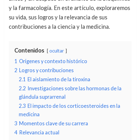
y la farmacología. En este artículo, exploraremos
su vida, sus logros y la relevancia de sus
contribuciones a la ciencia y la medicina.
Contenidos
ocultar
1
Orígenes y contexto histórico
2
Logros y contribuciones
2.1
El aislamiento de la tiroxina
2.2
Investigaciones sobre las hormonas de la
glándula suprarrenal
2.3
El impacto de los corticoesteroides en la
medicina
3
Momentos clave de su carrera
4
Relevancia actual