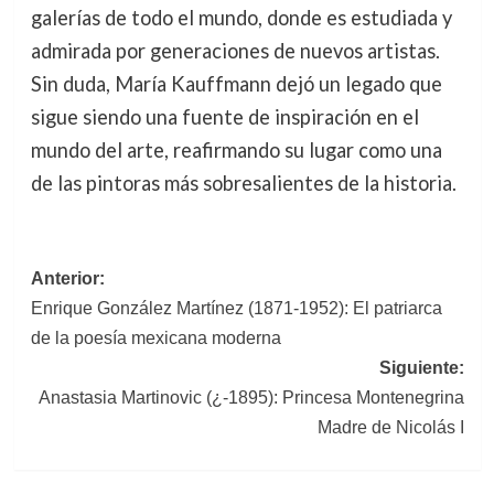
galerías de todo el mundo, donde es estudiada y
admirada por generaciones de nuevos artistas.
Sin duda, María Kauffmann dejó un legado que
sigue siendo una fuente de inspiración en el
mundo del arte, reafirmando su lugar como una
de las pintoras más sobresalientes de la historia.
Navegación
Anterior:
Enrique González Martínez (1871-1952): El patriarca
de
de la poesía mexicana moderna
entradas
Siguiente:
Anastasia Martinovic (¿-1895): Princesa Montenegrina
Madre de Nicolás I