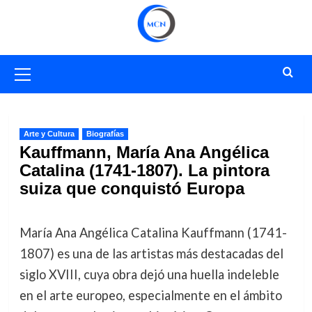
Saltar
al
contenido
Menú
primario
Arte y Cultura
Biografías
Kauffmann, María Ana Angélica
Catalina (1741-1807). La pintora
suiza que conquistó Europa
María Ana Angélica Catalina Kauffmann (1741-
1807) es una de las artistas más destacadas del
siglo XVIII, cuya obra dejó una huella indeleble
en el arte europeo, especialmente en el ámbito