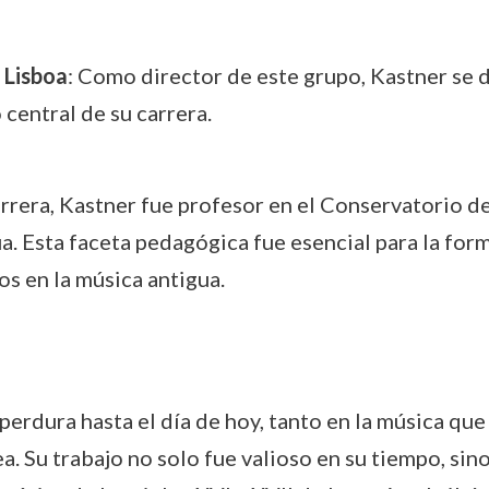
 Lisboa
: Como director de este grupo, Kastner se d
 central de su carrera.
carrera, Kastner fue profesor en el Conservatorio d
ua. Esta faceta pedagógica fue esencial para la f
s en la música antigua.
erdura hasta el día de hoy, tanto en la música que
. Su trabajo no solo fue valioso en su tiempo, sin