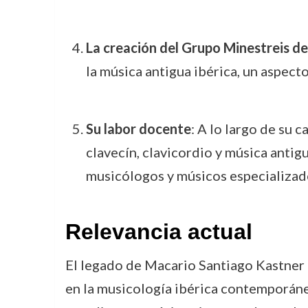
La creación del Grupo Minestreis de
la música antigua ibérica, un aspecto
Su labor docente
: A lo largo de su 
clavecín, clavicordio y música antig
musicólogos y músicos especializado
Relevancia actual
El legado de Macario Santiago Kastner p
en la musicología ibérica contemporánea