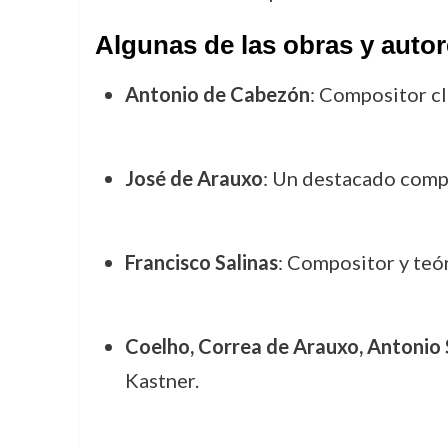
Algunas de las obras y autor
Antonio de Cabezón
: Compositor cl
José de Arauxo
: Un destacado compo
Francisco Salinas
: Compositor y teó
Coelho, Correa de Arauxo, Antonio S
Kastner.