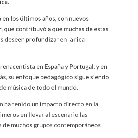
ica.
 en los últimos años, con nuevos
r, que contribuyó a que muchas de estas
s deseen profundizar en la rica
 renacentista en España y Portugal, y en
más, su enfoque pedagógico sigue siendo
 de música de todo el mundo.
n ha tenido un impacto directo en la
imeros en llevar al escenario las
ones de muchos grupos contemporáneos