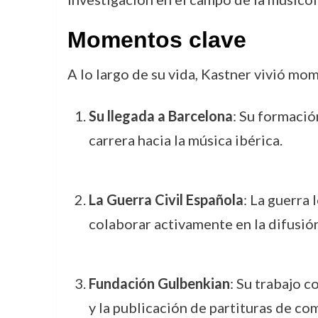
Momentos clave
A lo largo de su vida, Kastner vivió mo
Su llegada a Barcelona
: Su formaci
carrera hacia la música ibérica.
La Guerra Civil Española
: La guerra
colaborar activamente en la difusión
Fundación Gulbenkian
: Su trabajo c
y la publicación de partituras de co