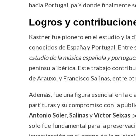
hacia Portugal, país donde finalmente s
Logros y contribucion
Kastner fue pionero en el estudio y la d
conocidos de España y Portugal. Entre 
estudio de la música española y portugue
península ibérica. Este trabajo contri
de Arauxo, y Francisco Salinas, entre ot
Además, fue una figura esencial en la c
partituras y su compromiso con la publ
Antonio Soler
,
Salinas
y
Víctor Seixas
pe
solo fue fundamental para la preservaci
investigación en el campo de la musicol