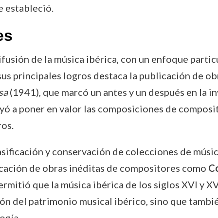
e estableció.
es
ifusión de la música ibérica, con un enfoque parti
sus principales logros destaca la publicación de 
sa
(1941), que marcó un antes y un después en la i
buyó a poner en valor las composiciones de compo
ros.
lasificación y conservación de colecciones de músic
icación de obras inéditas de compositores como
C
rmitió que la música ibérica de los siglos XVI y X
ón del patrimonio musical ibérico, sino que tambi
ogía.