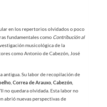
cular en los repertorios olvidados o poco
obras fundamentales como
Contribución al
nvestigación musicológica de la
sitores como Antonio de Cabezón, José
a antigua. Su labor de recopilación de
oelho
,
Correa de Arauxo
,
Cabezón
,
VII no quedara olvidada. Esta labor no
én abrió nuevas perspectivas de