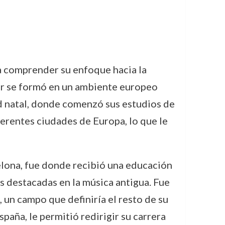
ra comprender su enfoque hacia la
ner se formó en un ambiente europeo
ad natal, donde comenzó sus estudios de
ferentes ciudades de Europa, lo que le
celona, fue donde recibió una educación
ras destacadas en la música antigua. Fue
un campo que definiría el resto de su
spaña, le permitió redirigir su carrera