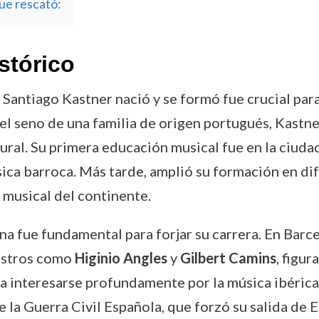
que rescató:
stórico
 Santiago Kastner nació y se formó fue crucial pa
el seno de una familia de origen portugués, Kast
ural. Su primera educación musical fue en la ciud
sica barroca. Más tarde, amplió su formación en di
 musical del continente.
na fue fundamental para forjar su carrera. En Bar
aestros como
Higinio Angles
y
Gilbert Camins
, figu
 interesarse profundamente por la música ibérica, 
e la Guerra Civil Española, que forzó su salida de E