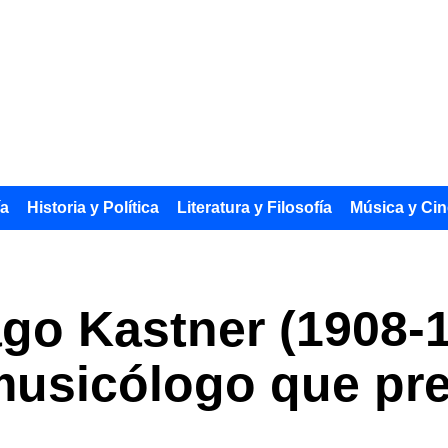
ía
Historia y Política
Literatura y Filosofía
Música y Cin
go Kastner (1908-1
musicólogo que pre