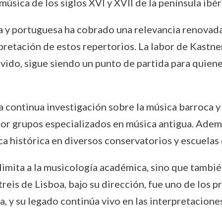
úsica de los siglos XVI y XVII de la península ibér
la y portuguesa ha cobrado una relevancia renovada
pretación de estos repertorios. La labor de Kastne
ido, sigue siendo un punto de partida para quiene
la continua investigación sobre la música barroca y
 por grupos especializados en música antigua. Ade
ca histórica en diversos conservatorios y escuelas
 limita a la musicología académica, sino que tambié
reis de Lisboa, bajo su dirección, fue uno de los pr
ua, y su legado continúa vivo en las interpretaci