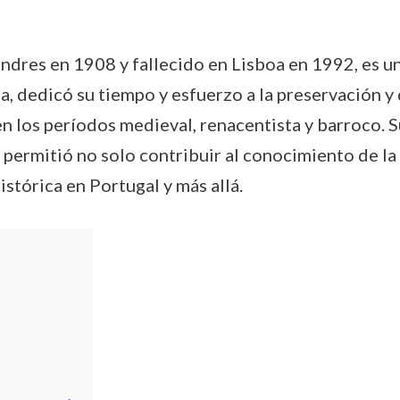
dres en 1908 y fallecido en Lisboa en 1992, es una 
da, dedicó su tiempo y esfuerzo a la preservación y
en los períodos medieval, renacentista y barroco.
 permitió no solo contribuir al conocimiento de la 
istórica en Portugal y más allá.