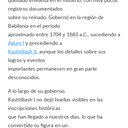
quedado envuelta en el misterio, con muy pocos
registros documentados
sobre su reinado. Gobernó en la región de
Babilonia en el período
aproximado entre 1704 y 1683 a.C., sucediendo a
Agum I
y precediendo a
Kashtiliash II
, aunque los detalles sobre sus
logros y eventos
importantes permanecen en gran parte
desconocidos.
A lo largo de su gobierno,
Kashtiliash I no dejó huellas visibles en las
inscripciones históricas
que han llegado a nuestros días, lo que ha
convertido su figura en un