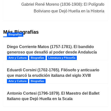
Gabriel René Moreno (1836-1908): El Polígrafo
Boliviano que Dejó Huella en la Historia
Más Biografías
Biografías
Diego Corriente Matos (1757-1781). El bandido
generoso que desafió al poder desde Andalucía
Arte y Cultura
Biografías
Literatura y Filosofía
Eduardi Corsini (1702-1765). Filósofo y anticuario
que marcó la erudición italiana del siglo XVIII
Arte y Cultura
Biografías
Antonio Cortesi (1796-1879). El Maestro del Ballet
Italiano que Dejó Huella en la Scala