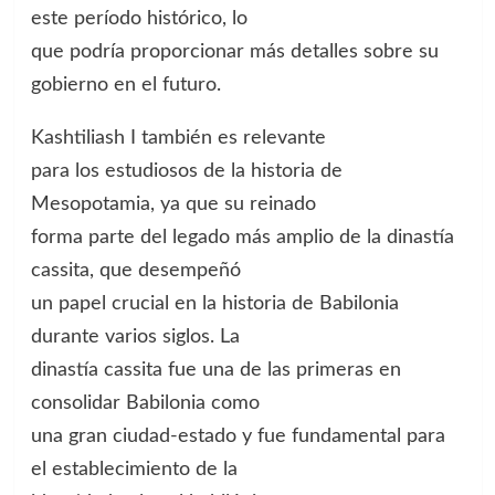
este período histórico, lo
que podría proporcionar más detalles sobre su
gobierno en el futuro.
Kashtiliash I también es relevante
para los estudiosos de la historia de
Mesopotamia, ya que su reinado
forma parte del legado más amplio de la dinastía
cassita, que desempeñó
un papel crucial en la historia de Babilonia
durante varios siglos. La
dinastía cassita fue una de las primeras en
consolidar Babilonia como
una gran ciudad-estado y fue fundamental para
el establecimiento de la