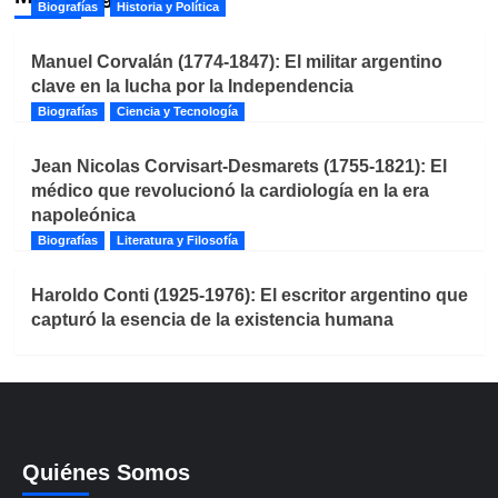
Biografías
Historia y Política
Manuel Corvalán (1774-1847): El militar argentino
clave en la lucha por la Independencia
Biografías
Ciencia y Tecnología
Jean Nicolas Corvisart-Desmarets (1755-1821): El
médico que revolucionó la cardiología en la era
napoleónica
Biografías
Literatura y Filosofía
Haroldo Conti (1925-1976): El escritor argentino que
capturó la esencia de la existencia humana
Quiénes Somos