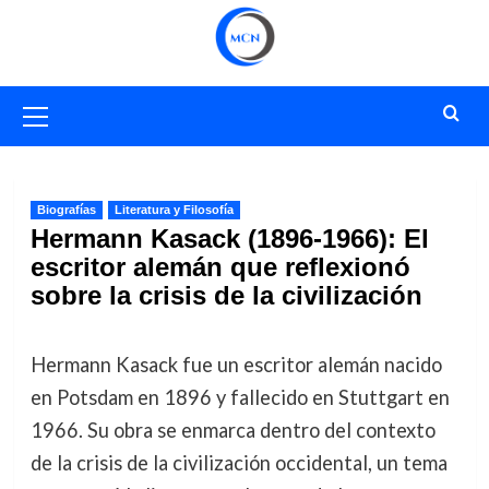
Saltar
al
contenido
Menú
primario
Biografías
Literatura y Filosofía
Hermann Kasack (1896-1966): El
escritor alemán que reflexionó
sobre la crisis de la civilización
Hermann Kasack fue un escritor alemán nacido
en Potsdam en 1896 y fallecido en Stuttgart en
1966. Su obra se enmarca dentro del contexto
de la crisis de la civilización occidental, un tema