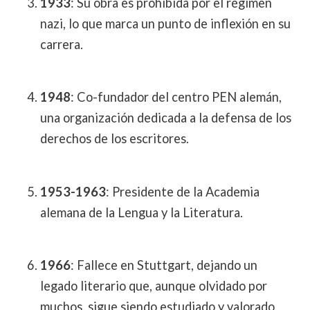
1933
: Su obra es prohibida por el régimen
nazi, lo que marca un punto de inflexión en su
carrera.
1948
: Co-fundador del centro PEN alemán,
una organización dedicada a la defensa de los
derechos de los escritores.
1953-1963
: Presidente de la Academia
alemana de la Lengua y la Literatura.
1966
: Fallece en Stuttgart, dejando un
legado literario que, aunque olvidado por
muchos, sigue siendo estudiado y valorado