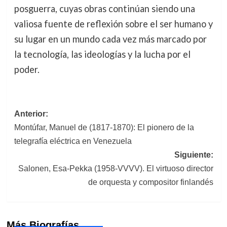
posguerra, cuyas obras continúan siendo una
valiosa fuente de reflexión sobre el ser humano y
su lugar en un mundo cada vez más marcado por
la tecnología, las ideologías y la lucha por el
poder.
Navegación
Anterior:
Montúfar, Manuel de (1817-1870): El pionero de la
de
telegrafía eléctrica en Venezuela
entradas
Siguiente:
Salonen, Esa-Pekka (1958-VVVV). El virtuoso director
de orquesta y compositor finlandés
Más Biografías