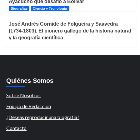
Ayacucho que desafió a Bolívar
Biografías
Ciencia y Tecnología
José Andrés Cornide de Folgueira y Saavedra
(1734-1803). El pionero gallego de la historia natural
y la geografía científica
Quiénes Somos
Sobre Nosotros
Equipo de Redacción
¿Deseas reproducir una biografía?
Contacto