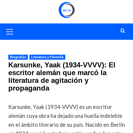
Saltar
al
contenido
Menú
primario
Biografías
Literatura y Filosofía
Karsunke, Yaak (1934-VVVV): El
escritor alemán que marcó la
literatura de agitación y
propaganda
Karsunke, Yaak (1934-VVVV) es un escritor
alemán cuya obra ha dejado una huella indeleble
en el ámbito literario de su país. Nacido en Berlín