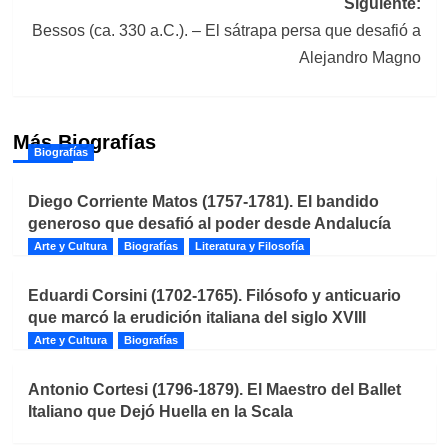
Siguiente:
Bessos (ca. 330 a.C.). – El sátrapa persa que desafió a
Alejandro Magno
Más Biografías
Biografías
Diego Corriente Matos (1757-1781). El bandido
generoso que desafió al poder desde Andalucía
Arte y Cultura
Biografías
Literatura y Filosofía
Eduardi Corsini (1702-1765). Filósofo y anticuario
que marcó la erudición italiana del siglo XVIII
Arte y Cultura
Biografías
Antonio Cortesi (1796-1879). El Maestro del Ballet
Italiano que Dejó Huella en la Scala