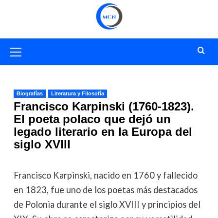
Saltar
al
contenido
Menú
primario
Biografías
Literatura y Filosofía
Francisco Karpinski (1760-1823).
El poeta polaco que dejó un
legado literario en la Europa del
siglo XVIII
Francisco Karpinski, nacido en 1760 y fallecido
en 1823, fue uno de los poetas más destacados
de Polonia durante el siglo XVIII y principios del