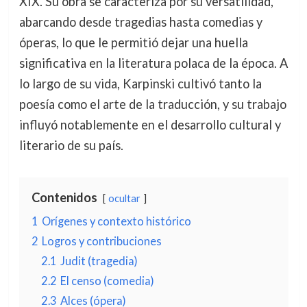
XIX. Su obra se caracteriza por su versatilidad,
abarcando desde tragedias hasta comedias y
óperas, lo que le permitió dejar una huella
significativa en la literatura polaca de la época. A
lo largo de su vida, Karpinski cultivó tanto la
poesía como el arte de la traducción, y su trabajo
influyó notablemente en el desarrollo cultural y
literario de su país.
Contenidos
ocultar
1
Orígenes y contexto histórico
2
Logros y contribuciones
2.1
Judit (tragedia)
2.2
El censo (comedia)
2.3
Alces (ópera)