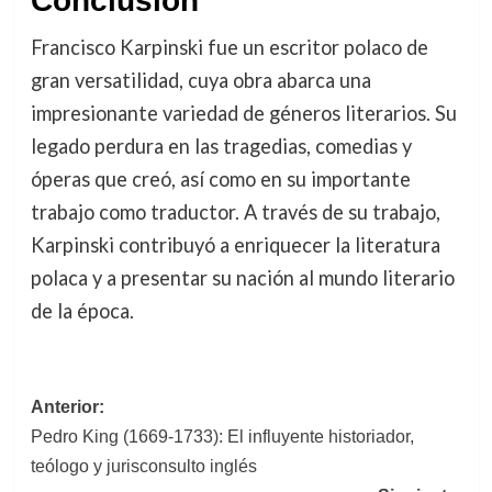
Conclusión
Francisco Karpinski fue un escritor polaco de
gran versatilidad, cuya obra abarca una
impresionante variedad de géneros literarios. Su
legado perdura en las tragedias, comedias y
óperas que creó, así como en su importante
trabajo como traductor. A través de su trabajo,
Karpinski contribuyó a enriquecer la literatura
polaca y a presentar su nación al mundo literario
de la época.
Navegación
Anterior:
Pedro King (1669-1733): El influyente historiador,
de
teólogo y jurisconsulto inglés
entradas