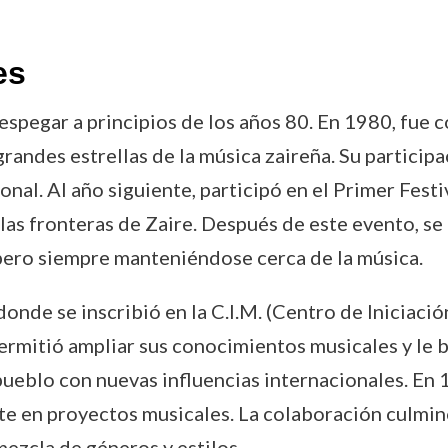
es
spegar a principios de los años 80. En 1980, fue 
 grandes estrellas de la música zaireña. Su particip
onal. Al año siguiente, participó en el Primer Festi
 las fronteras de Zaire. Después de este evento, se
 pero siempre manteniéndose cerca de la música.
onde se inscribió en la C.I.M. (Centro de Iniciació
 permitió ampliar sus conocimientos musicales y le 
 pueblo con nuevas influencias internacionales. En
te en proyectos musicales. La colaboración culmin
ezcla de géneros y estilos.