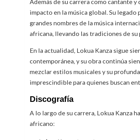
Además de su carrera como cantante y c
impacto en la música global. Su legado 
grandes nombres de la música internaci
africana, llevando las tradiciones de su 
En la actualidad, Lokua Kanza sigue sie
contemporánea, y su obra continúa sien
mezclar estilos musicales y su profunda
imprescindible para quienes buscan ente
Discografía
A lo largo de su carrera, Lokua Kanza h
africano: