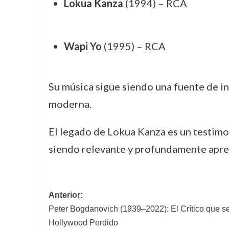
Lokua Kanza
(1994) – RCA
Wapi Yo
(1995) – RCA
Su música sigue siendo una fuente de in
moderna.
El legado de Lokua Kanza es un testimon
siendo relevante y profundamente apre
Navegación
Anterior:
Peter Bogdanovich (1939–2022): El Crítico que se
de
Hollywood Perdido