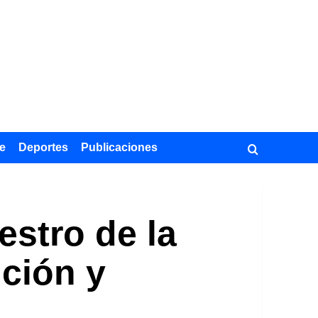
e
Deportes
Publicaciones
stro de la
ición y