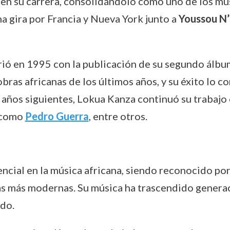
 en su carrera, consolidándolo como uno de los m
una gira por Francia y Nueva York junto a
Youssou N
ió en 1995 con la publicación de su segundo álbu
ras africanas de los últimos años, y su éxito lo c
s años siguientes, Lokua Kanza continuó su trabaj
 como
Pedro Guerra
, entre otros.
ncial en la música africana, siendo reconocido por
cias más modernas. Su música ha trascendido genera
ndo.