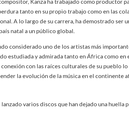
ompositor, Kanza ha trabajado como productor para
perdura tanto en su propio trabajo como en las co
onal. A lo largo de su carrera, ha demostrado ser 
país natal a un público global.
ndo considerado uno de los artistas más important
do estudiada y admirada tanto en África como en e
 conexión con las raíces culturales de su pueblo l
nder la evolución de la música en el continente a
a lanzado varios discos que han dejado una huella