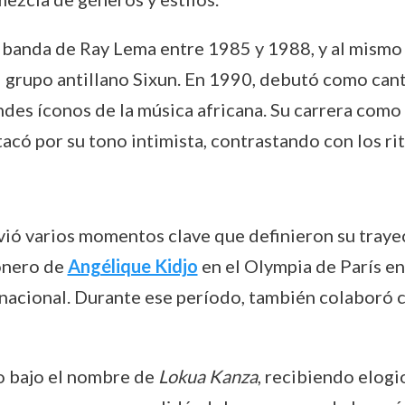
 banda de Ray Lema entre 1985 y 1988, y al mismo 
l grupo antillano Sixun. En 1990, debutó como cant
andes íconos de la música africana. Su carrera como
stacó por su tono intimista, contrastando con los r
ivió varios momentos clave que definieron su traye
onero de
Angélique Kidjo
en el Olympia de París en
ernacional. Durante ese período, también colaboró 
o bajo el nombre de
Lokua Kanza
, recibiendo elogi