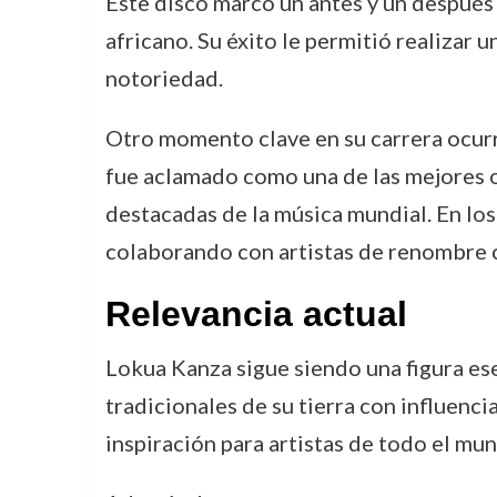
Este disco marcó un antes y un después
africano. Su éxito le permitió realizar 
notoriedad.
Otro momento clave en su carrera ocurr
fue aclamado como una de las mejores ob
destacadas de la música mundial. En lo
colaborando con artistas de renombre
Relevancia actual
Lokua Kanza sigue siendo una figura ese
tradicionales de su tierra con influen
inspiración para artistas de todo el mu