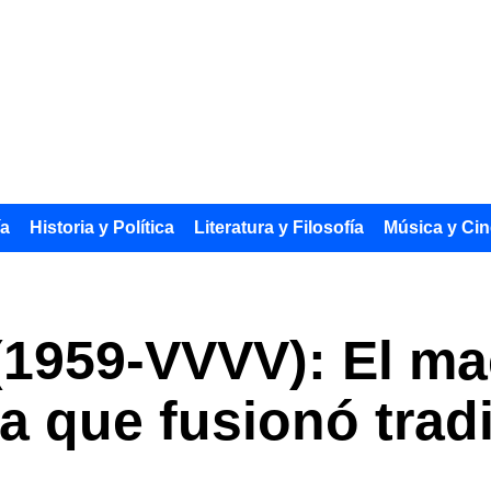
ía
Historia y Política
Literatura y Filosofía
Música y Cin
1959-VVVV): El mae
a que fusionó trad