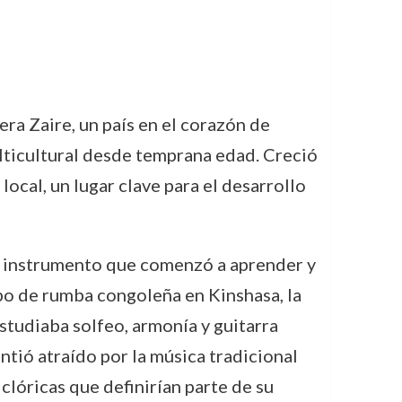
ra Zaire, un país en el corazón de
ulticultural desde temprana edad. Creció
local, un lugar clave para el desarrollo
ra, instrumento que comenzó a aprender y
po de rumba congoleña en Kinshasa, la
studiaba solfeo, armonía y guitarra
ntió atraído por la música tradicional
olclóricas que definirían parte de su