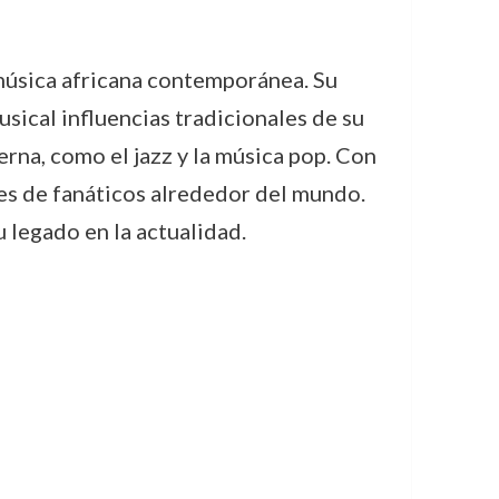
 música africana contemporánea. Su
sical influencias tradicionales de su
rna, como el jazz y la música pop. Con
es de fanáticos alrededor del mundo.
u legado en la actualidad.