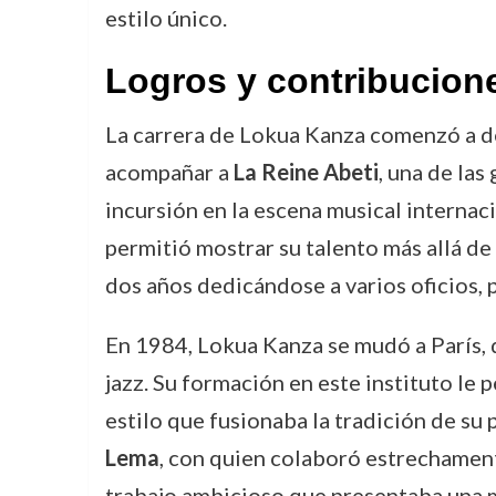
estilo único.
Logros y contribucion
La carrera de Lokua Kanza comenzó a de
acompañar a
La Reine Abeti
, una de las
incursión en la escena musical internaci
permitió mostrar su talento más allá de
dos años dedicándose a varios oficios,
En 1984, Lokua Kanza se mudó a París, d
jazz. Su formación en este instituto le
estilo que fusionaba la tradición de su
Lema
, con quien colaboró estrechamen
trabajo ambicioso que presentaba una m