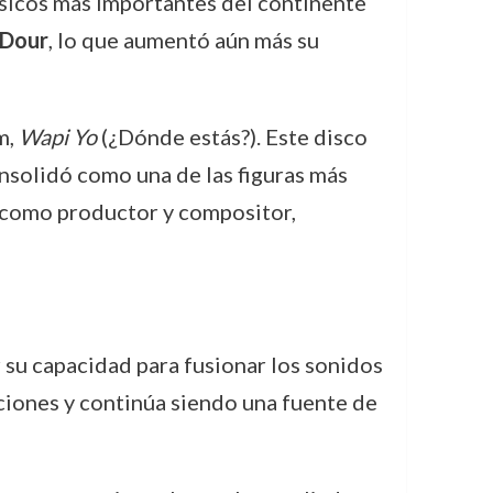
úsicos más importantes del continente
’Dour
, lo que aumentó aún más su
m,
Wapi Yo
(¿Dónde estás?). Este disco
onsolidó como una de las figuras más
o como productor y compositor,
 su capacidad para fusionar los sonidos
ciones y continúa siendo una fuente de