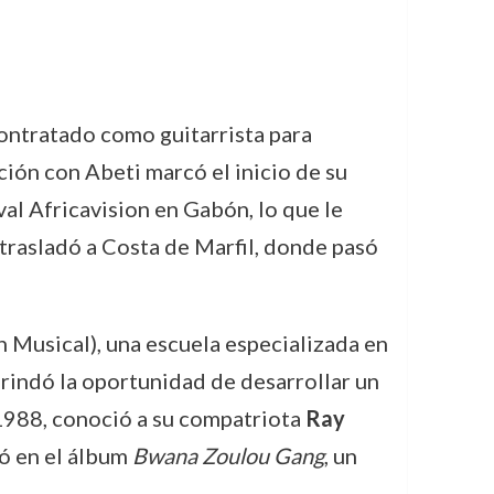
contratado como guitarrista para
ación con Abeti marcó el inicio de su
val Africavision en Gabón, lo que le
 trasladó a Costa de Marfil, donde pasó
n Musical), una escuela especializada en
brindó la oportunidad de desarrollar un
 1988, conoció a su compatriota
Ray
ó en el álbum
Bwana Zoulou Gang
, un