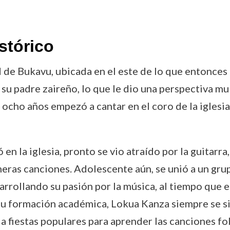
stórico
de Bukavu, ubicada en el este de lo que entonces e
 su padre zaireño, lo que le dio una perspectiva m
ocho años empezó a cantar en el coro de la iglesia 
 en la iglesia, pronto se vio atraído por la guitar
eras canciones. Adolescente aún, se unió a un gru
arrollando su pasión por la música, al tiempo que e
 su formación académica, Lokua Kanza siempre se si
tía a fiestas populares para aprender las canciones f