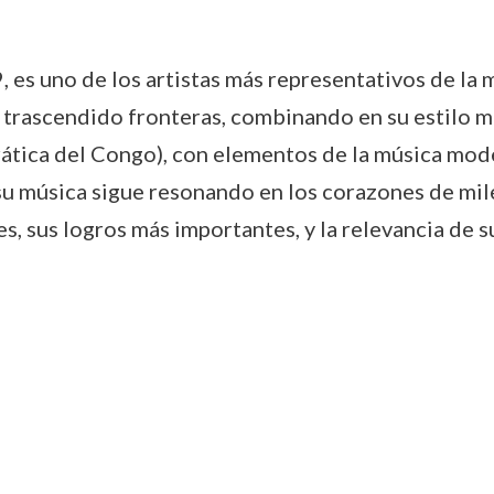
 es uno de los artistas más representativos de la
trascendido fronteras, combinando en su estilo mu
ática del Congo), con elementos de la música mode
 su música sigue resonando en los corazones de mil
s, sus logros más importantes, y la relevancia de s