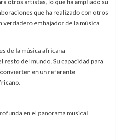
 otros artistas, lo que ha ampliado su
laboraciones que ha realizado con otros
un verdadero embajador de la música
es de la música africana
l resto del mundo. Su capacidad para
o convierten en un referente
fricano.
 profunda en el panorama musical