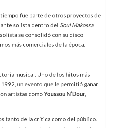
tiempo fue parte de otros proyectos de
ante solista dentro del
Soul Makossa
 solista se consolidó con su disco
itmos más comerciales de la época.
ctoria musical. Uno de los hitos más
 1992, un evento que le permitió ganar
con artistas como
Youssou N’Dour
,
os tanto de la crítica como del público.