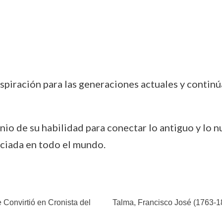
spiración para las generaciones actuales y continú
io de su habilidad para conectar lo antiguo y lo 
ciada en todo el mundo.
 Convirtió en Cronista del
Talma, Francisco José (1763-18