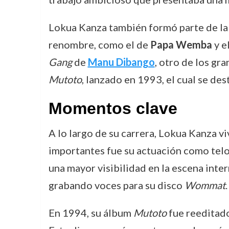
Lokua Kanza también formó parte de la
renombre, como el de
Papa Wemba
y e
Gang
de
Manu Dibango
, otro de los gr
Mutoto
, lanzado en 1993, el cual se de
Momentos clave
A lo largo de su carrera, Lokua Kanza v
importantes fue su actuación como tel
una mayor visibilidad en la escena int
grabando voces para su disco
Wommat
.
En 1994, su álbum
Mutoto
fue reeditad