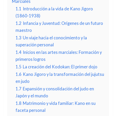
Marciales
1.1
Introducción a la vida de Kano Jigoro
(1860-1938)
1.2
Infancia y Juventud: Orígenes de un futuro
maestro
1.3
Un viaje hacia el conocimiento y la
superación personal
1.4
Inicios en las artes marciales: Formación y
primeros logros
1.5
La creación del Kodokan: El primer dojo
1.6
Kano Jigoro y la transformación del jujutsu
en judo
1.7
Expansión y consolidación del judo en
Japón y el mundo
1.8
Matrimonio y vida familiar: Kano en su
faceta personal