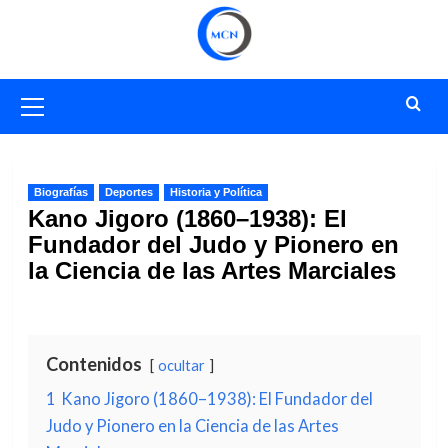
Saltar
al
contenido
Menú
primario
Biografías
Deportes
Historia y Política
Kano Jigoro (1860–1938): El
Fundador del Judo y Pionero en
la Ciencia de las Artes Marciales
Contenidos
ocultar
1
Kano Jigoro (1860–1938): El Fundador del
Judo y Pionero en la Ciencia de las Artes