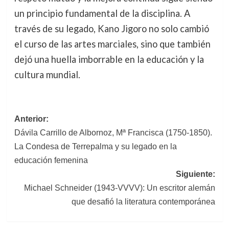
un principio fundamental de la disciplina. A
través de su legado, Kano Jigoro no solo cambió
el curso de las artes marciales, sino que también
dejó una huella imborrable en la educación y la
cultura mundial.
Navegación
Anterior:
Dávila Carrillo de Albornoz, Mª Francisca (1750-1850).
de
La Condesa de Terrepalma y su legado en la
entradas
educación femenina
Siguiente:
Michael Schneider (1943-VVVV): Un escritor alemán
que desafió la literatura contemporánea