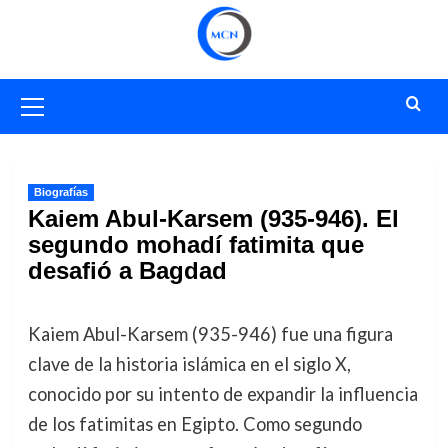
Saltar
al
contenido
Menú
primario
Biografías
Kaiem Abul-Karsem (935-946). El
segundo mohadí fatimita que
desafió a Bagdad
Kaiem Abul-Karsem (935-946) fue una figura
clave de la historia islámica en el siglo X,
conocido por su intento de expandir la influencia
de los fatimitas en Egipto. Como segundo