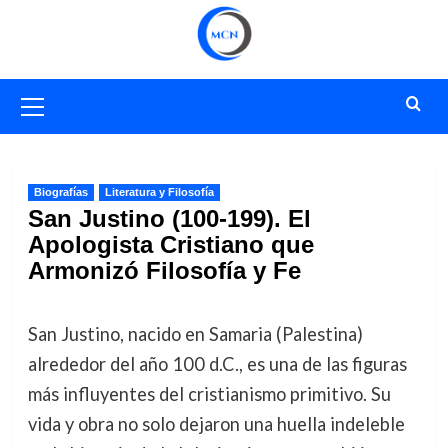
Saltar
al
contenido
Menú
primario
Biografías
Literatura y Filosofía
San Justino (100-199). El
Apologista Cristiano que
Armonizó Filosofía y Fe
San Justino, nacido en Samaria (Palestina)
alrededor del año 100 d.C., es una de las figuras
más influyentes del cristianismo primitivo. Su
vida y obra no solo dejaron una huella indeleble