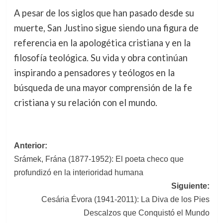
A pesar de los siglos que han pasado desde su
muerte, San Justino sigue siendo una figura de
referencia en la apologética cristiana y en la
filosofía teológica. Su vida y obra continúan
inspirando a pensadores y teólogos en la
búsqueda de una mayor comprensión de la fe
cristiana y su relación con el mundo.
Navegación
Anterior:
Srámek, Frána (1877-1952): El poeta checo que
de
profundizó en la interioridad humana
entradas
Siguiente:
Cesária Évora (1941-2011): La Diva de los Pies
Descalzos que Conquistó el Mundo