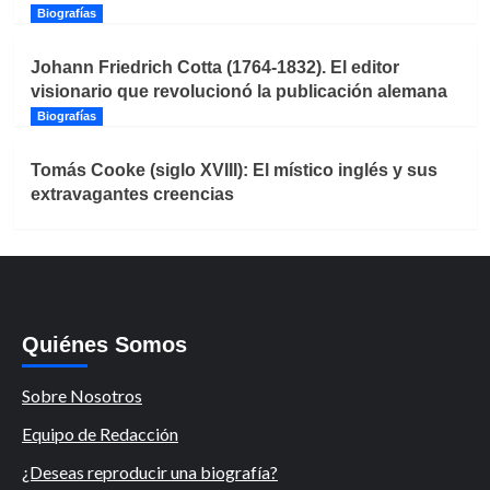
Biografías
Johann Friedrich Cotta (1764-1832). El editor
visionario que revolucionó la publicación alemana
Biografías
Tomás Cooke (siglo XVIII): El místico inglés y sus
extravagantes creencias
Quiénes Somos
Sobre Nosotros
Equipo de Redacción
¿Deseas reproducir una biografía?