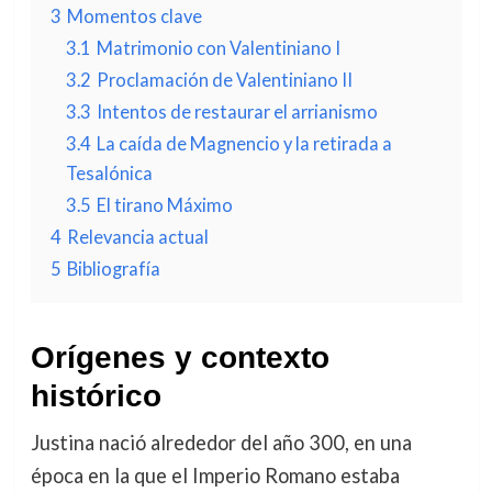
3
Momentos clave
3.1
Matrimonio con Valentiniano I
3.2
Proclamación de Valentiniano II
3.3
Intentos de restaurar el arrianismo
3.4
La caída de Magnencio y la retirada a
Tesalónica
3.5
El tirano Máximo
4
Relevancia actual
5
Bibliografía
Orígenes y contexto
histórico
Justina nació alrededor del año 300, en una
época en la que el Imperio Romano estaba