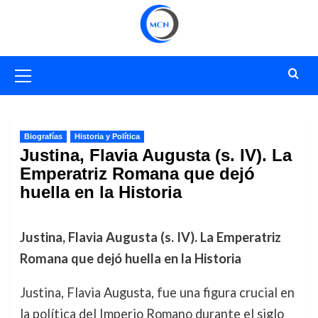
Saltar
al
contenido
Menú
primario
Biografías
Historia y Política
Justina, Flavia Augusta (s. IV). La
Emperatriz Romana que dejó
huella en la Historia
Justina, Flavia Augusta (s. IV). La Emperatriz
Romana que dejó huella en la Historia
Justina, Flavia Augusta, fue una figura crucial en
la política del Imperio Romano durante el siglo