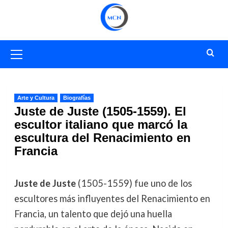
Saltar
al
contenido
Menú
primario
Arte y Cultura
Biografías
Juste de Juste (1505-1559). El
escultor italiano que marcó la
escultura del Renacimiento en
Francia
Juste de Juste
(1505-1559) fue uno de los
escultores más influyentes del Renacimiento en
Francia, un talento que dejó una huella