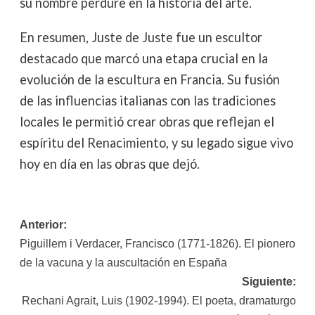
su nombre perdure en la historia del arte.
En resumen, Juste de Juste fue un escultor
destacado que marcó una etapa crucial en la
evolución de la escultura en Francia. Su fusión
de las influencias italianas con las tradiciones
locales le permitió crear obras que reflejan el
espíritu del Renacimiento, y su legado sigue vivo
hoy en día en las obras que dejó.
Navegación
Anterior:
Piguillem i Verdacer, Francisco (1771-1826). El pionero
de
de la vacuna y la auscultación en España
entradas
Siguiente:
Rechani Agrait, Luis (1902-1994). El poeta, dramaturgo