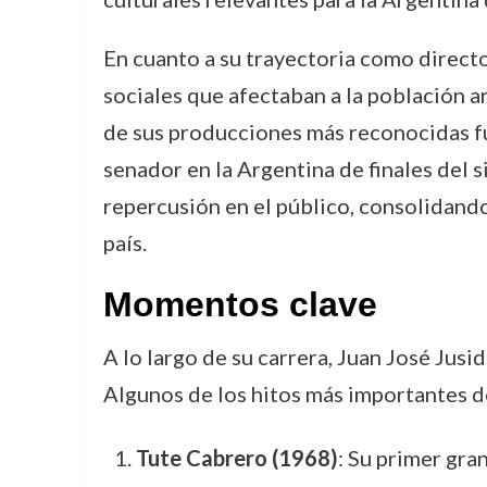
En cuanto a su trayectoria como directo
sociales que afectaban a la población 
de sus producciones más reconocidas 
senador en la Argentina de finales del s
repercusión en el público, consolidando
país.
Momentos clave
A lo largo de su carrera, Juan José Jus
Algunos de los hitos más importantes de
Tute Cabrero (1968)
: Su primer gra