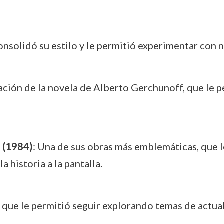
onsolidó su estilo y le permitió experimentar con 
ación de la novela de Alberto Gerchunoff, que le pe
n (1984)
: Una de sus obras más emblemáticas, que l
 historia a la pantalla.
o que le permitió seguir explorando temas de actual