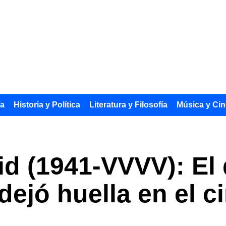
ía
Historia y Política
Literatura y Filosofía
Música y Cin
d (1941-VVVV): El 
ejó huella en el ci