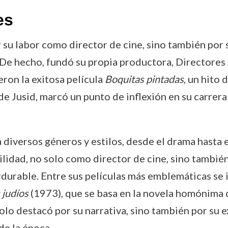
es
su labor como director de cine, sino también por s
De hecho, fundó su propia productora, Directores 
ron la exitosa película
Boquitas pintadas
, un hito 
e Jusid, marcó un punto de inflexión en su carrera
diversos géneros y estilos, desde el drama hasta el 
ilidad, no solo como director de cine, sino también
durable. Entre sus películas más emblemáticas se 
 judíos
(1973), que se basa en la novela homónima d
olo destacó por su narrativa, sino también por su 
de la época.