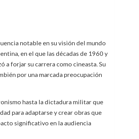
fluencia notable en su visión del mundo
entina, en el que las décadas de 1960 y
 a forjar su carrera como cineasta. Su
 también por una marcada preocupación
onismo hasta la dictadura militar que
idad para adaptarse y crear obras que
cto significativo en la audiencia