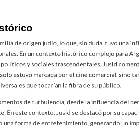
stórico
ilia de origen judío, lo que, sin duda, tuvo una in
onales. En un contexto histórico complejo para Arg
líticos y sociales trascendentales, Jusid comenzó
o solo estuvo marcada por el cine comercial, sino
iversales que tocarían la fibra de su público.
mentos de turbulencia, desde la influencia del per
te. En este contexto, Jusid se destacó por su capac
mo una forma de entretenimiento, generando un impa