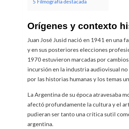
5
Filmografía destacada
Orígenes y contexto hi
Juan José Jusid nació en 1941 en una fam
y en sus posteriores elecciones profesi
1970 estuvieron marcadas por cambios po
incursión en la industria audiovisual n
por las historias humanas y los temas un
La Argentina de su época atravesaba mo
afectó profundamente la cultura y el ar
pudieran ser tanto una crítica sutil co
argentina.