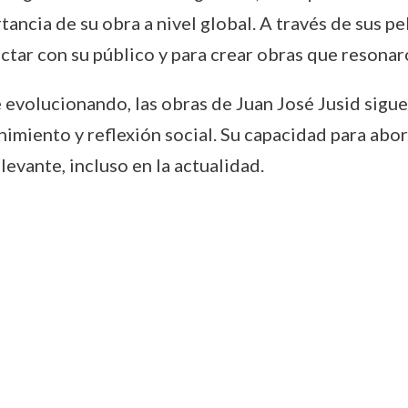
tancia de su obra a nivel global. A través de sus pe
tar con su público y para crear obras que resonar
e evolucionando, las obras de Juan José Jusid sigu
imiento y reflexión social. Su capacidad para ab
evante, incluso en la actualidad.