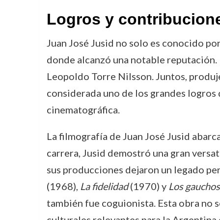
Logros y contribucion
Juan José Jusid no solo es conocido por 
donde alcanzó una notable reputación. 
Leopoldo Torre Nilsson. Juntos, produje
considerada uno de los grandes logros d
cinematográfica.
La filmografía de Juan José Jusid abarca 
carrera, Jusid demostró una gran versat
sus producciones dejaron un legado per
(1968),
La fidelidad
(1970) y
Los gauchos
también fue coguionista. Esta obra no s
culturales relevantes para la Argentina 