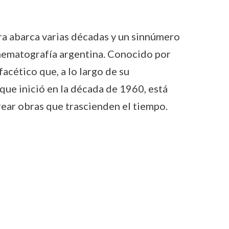
era abarca varias décadas y un sinnúmero
inematografía argentina. Conocido por
facético que, a lo largo de su
, que inició en la década de 1960, está
rear obras que trascienden el tiempo.