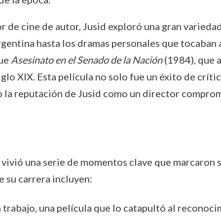
r de cine de autor, Jusid exploró una gran varied
argentina hasta los dramas personales que tocaban 
fue
Asesinato en el Senado de la Nación
(1984), que a
iglo XIX. Esta película no solo fue un éxito de crít
 la reputación de Jusid como un director comprome
id vivió una serie de momentos clave que marcaron s
 su carrera incluyen:
n trabajo, una película que lo catapultó al reconoc