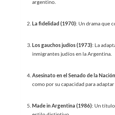
argentino.
La fidelidad (1970)
: Un drama que c
Los gauchos judíos (1973)
: La adapt
inmigrantes judíos en la Argentina.
Asesinato en el Senado de la Nació
como por su capacidad para adaptar la
Made in Argentina (1986)
: Un títul
estilo distintivo.