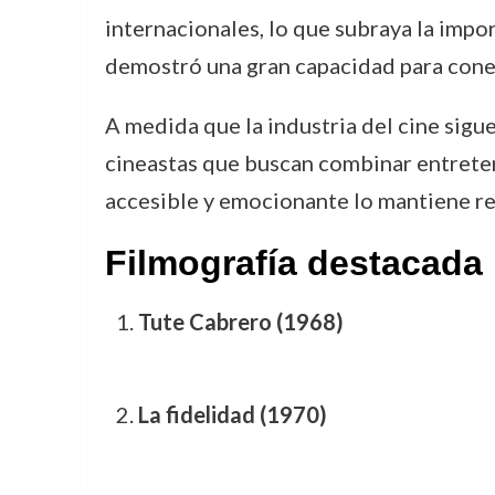
internacionales, lo que subraya la impor
demostró una gran capacidad para conec
A medida que la industria del cine sigu
cineastas que buscan combinar entreten
accesible y emocionante lo mantiene rel
Filmografía destacada
Tute Cabrero (1968)
La fidelidad (1970)