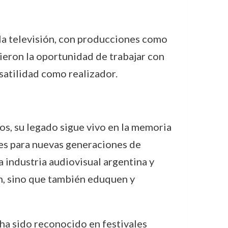
la televisión, con producciones como
 dieron la oportunidad de trabajar con
satilidad como realizador.
os, su legado sigue vivo en la memoria
ntes para nuevas generaciones de
la industria audiovisual argentina y
an, sino que también eduquen y
 ha sido reconocido en festivales