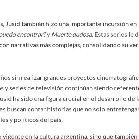
, Jusid también hizo una importante incursión en 
 puedo encontrar?
y
Muerte dudosa
. Estas series le
con narrativas más complejas, consolidando su ver
años sin realizar grandes proyectos cinematográfic
las y series de televisión continúan siendo refere
usid ha sido una figura crucial en el desarrollo de 
nes buscan contar historias que no solo entreteng
s y políticos del país.
o vigente en la cultura argentina, sino que también