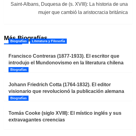
Saint-Albans, Duquesa de (s. XVIII): La historia de una
mujer que cambió la aristocracia británica
Más Biografías
Biografías
Literatura y Filosofía
Francisco Contreras (1877-1933). El escritor que
introdujo el Mundonovismo en la literatura chilena
Biografías
Johann Friedrich Cotta (1764-1832). El editor
visionario que revolucionó la publicación alemana
Biografías
Tomás Cooke (siglo XVIII): El místico inglés y sus
extravagantes creencias