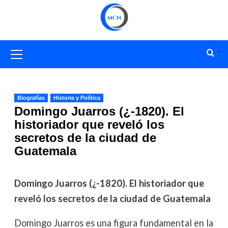
Saltar
al
contenido
Menú
primario
Biografías
Historia y Política
Domingo Juarros (¿-1820). El
historiador que reveló los
secretos de la ciudad de
Guatemala
Domingo Juarros (¿-1820). El historiador que
reveló los secretos de la ciudad de Guatemala
Domingo Juarros es una figura fundamental en la