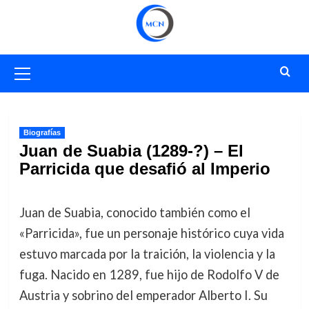
Saltar
al
contenido
Menú
primario
Biografías
Juan de Suabia (1289-?) – El
Parricida que desafió al Imperio
Juan de Suabia, conocido también como el
«Parricida», fue un personaje histórico cuya vida
estuvo marcada por la traición, la violencia y la
fuga. Nacido en 1289, fue hijo de Rodolfo V de
Austria y sobrino del emperador Alberto I. Su