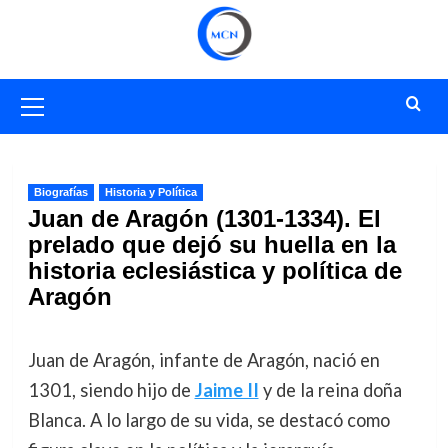
Saltar
al
contenido
Menú
primario
Biografías
Historia y Política
Juan de Aragón (1301-1334). El
prelado que dejó su huella en la
historia eclesiástica y política de
Aragón
Juan de Aragón, infante de Aragón, nació en
1301, siendo hijo de
Jaime II
y de la reina doña
Blanca. A lo largo de su vida, se destacó como