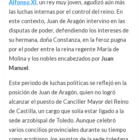
Alfonso XI
, un rey muy joven, agudizó aún más
las luchas internas por el control del reino. En
este contexto, Juan de Aragón intervino en las
disputas de poder, defendiendo los intereses de
su hermana, doña Constanza, en la feroz pugna
por el poder entre la reina regente María de
Molina y los nobles encabezados por
Juan
Manuel
.
Este periodo de luchas políticas se reflejó en la
posición de Juan de Aragón, quien no logró
alcanzar el puesto de Canciller Mayor del Reino
de Castilla, un cargo que solía estar ligado a la
sede arzobispal de Toledo. Aunque celebró
varios concilios provinciales durante su tiempo
como arzobispo, los asuntos de la sede toledana