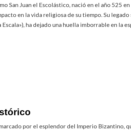
o San Juan el Escolástico, nació en el año 525 en
acto en la vida religiosa de su tiempo. Su legado 
 Escala»), ha dejado una huella imborrable en la esp
stórico
marcado por el esplendor del Imperio Bizantino, q