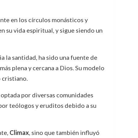
nte en los círculos monásticos y
su vida espiritual, y sigue siendo un
a la santidad, ha sido una fuente de
a más plena y cercana a Dios. Su modelo
cristiano.
 adoptada por diversas comunidades
 por teólogos y eruditos debido a su
nte,
Climax
, sino que también influyó