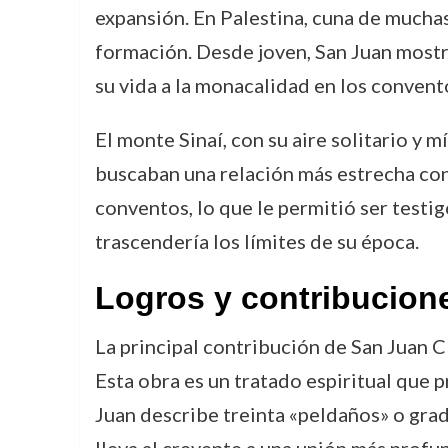
expansión. En Palestina, cuna de muchas 
formación. Desde joven, San Juan mostró
su vida a la monacalidad en los convent
El monte Sinaí, con su aire solitario y 
buscaban una relación más estrecha con 
conventos, lo que le permitió ser testi
trascendería los límites de su época.
Logros y contribucion
La principal contribución de San Juan Cl
Esta obra es un tratado espiritual que p
Juan describe treinta «peldaños» o grado