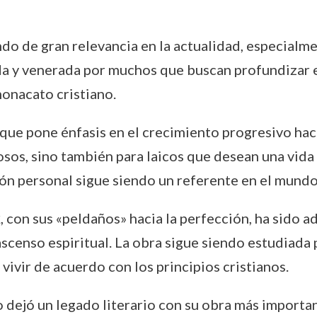
ndo de gran relevancia en la actualidad, especialme
a y venerada por muchos que buscan profundizar en 
monacato cristiano.
que pone énfasis en el crecimiento progresivo haci
iosos, sino también para laicos que desean una vid
ón personal sigue siendo un referente en el mundo 
x
, con sus «peldaños» hacia la perfección, ha sido
u ascenso espiritual. La obra sigue siendo estudiada
vivir de acuerdo con los principios cristianos.
 dejó un legado literario con su obra más importa