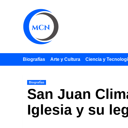
Saltar
al
contenido
Biografías
Arte y Cultura
Ciencia y Tecnolog
Biografías
San Juan Clima
Iglesia y su l