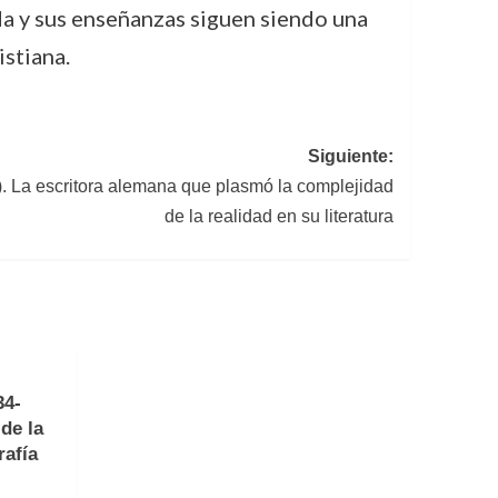
ida y sus enseñanzas siguen siendo una
istiana.
Siguiente:
. La escritora alemana que plasmó la complejidad
de la realidad en su literatura
34-
de la
rafía