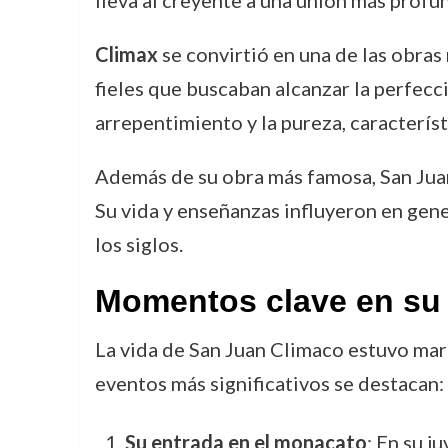
lleva al creyente a una unión más profu
Climax
se convirtió en una de las obras
fieles que buscaban alcanzar la perfecció
arrepentimiento y la pureza, característ
Además de su obra más famosa, San Juan
Su vida y enseñanzas influyeron en gene
los siglos.
Momentos clave en su 
La vida de San Juan Climaco estuvo mar
eventos más significativos se destacan:
Su entrada en el monacato
: En su j