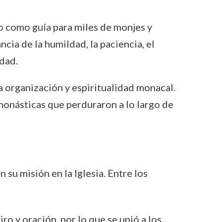
do como guía para miles de monjes y
ncia de la humildad, la paciencia, el
idad.
 organización y espiritualidad monacal.
monásticas que perduraron a lo largo de
u misión en la Iglesia. Entre los
iro y oración, por lo que se unió a los