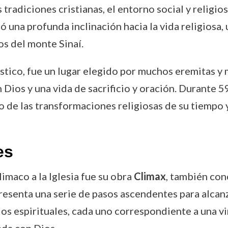
tradiciones cristianas, el entorno social y religio
 una profunda inclinación hacia la vida religiosa,
os del monte Sinaí.
místico, fue un lugar elegido por muchos eremitas y 
Dios y una vida de sacrificio y oración. Durante 5
go de las transformaciones religiosas de su tiempo 
es
imaco a la Iglesia fue su obra
Climax
, también con
resenta una serie de pasos ascendentes para alcanza
s espirituales, cada uno correspondiente a una vir