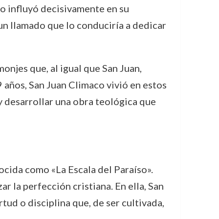
so influyó decisivamente en su
 un llamado que lo conduciría a dedicar
monjes que, al igual que San Juan,
9 años, San Juan Climaco vivió en estos
y desarrollar una obra teológica que
ocida como «La Escala del Paraíso».
r la perfección cristiana. En ella, San
tud o disciplina que, de ser cultivada,