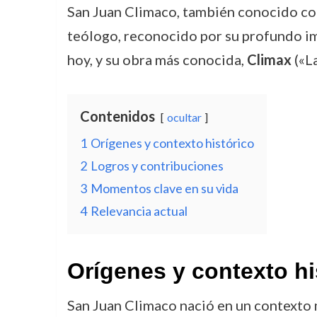
San Juan Climaco, también conocido com
teólogo, reconocido por su profundo imp
hoy, y su obra más conocida,
Climax
(«La
Contenidos
ocultar
1
Orígenes y contexto histórico
2
Logros y contribuciones
3
Momentos clave en su vida
4
Relevancia actual
Orígenes y contexto hi
San Juan Climaco nació en un contexto 