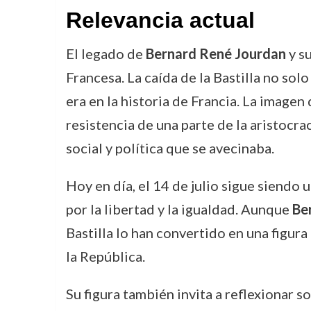
Relevancia actual
El legado de
Bernard René Jourdan
y s
Francesa. La caída de la Bastilla no sol
era en la historia de Francia. La imagen
resistencia de una parte de la aristocra
social y política que se avecinaba.
Hoy en día, el 14 de julio sigue siendo 
por la libertad y la igualdad. Aunque
Be
Bastilla lo han convertido en una figur
la República.
Su figura también invita a reflexionar s