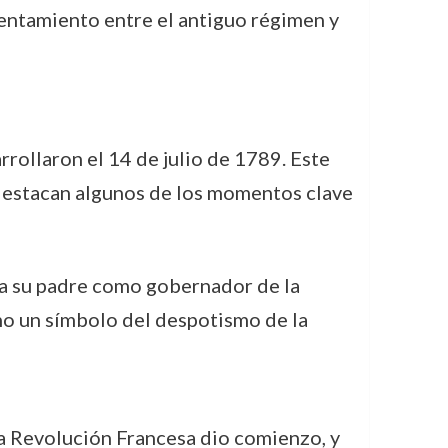
rentamiento entre el antiguo régimen y
rollaron el 14 de julio de 1789. Este
e destacan algunos de los momentos clave
a su padre como gobernador de la
como un símbolo del despotismo de la
la Revolución Francesa dio comienzo, y