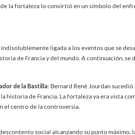
de la fortaleza lo convirtió en un símbolo del enf
 indisolublemente ligada a los eventos que se desar
istoria de Francia y del mundo. A continuación, s
or de la Bastilla
: Bernard René Jourdan sucedió 
 la historia de Francia. La fortaleza ya era vista 
 el centro de la controversia.
 descontento social alcanzando su punto máximo, 