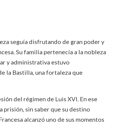
eza seguía disfrutando de gran poder y
cesa. Su familia pertenecía a la nobleza
tar y administrativa estuvo
 la Bastilla, una fortaleza que
esión del régimen de Luis XVI. En ese
prisión, sin saber que su destino
n Francesa alcanzó uno de sus momentos