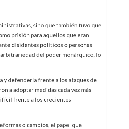
nistrativas, sino que también tuvo que
 como prisión para aquellos que eran
nte disidentes políticos o personas
a arbitrariedad del poder monárquico, lo
a y defenderla frente a los ataques de
evaron a adoptar medidas cada vez más
fícil frente a los crecientes
reformas o cambios, el papel que