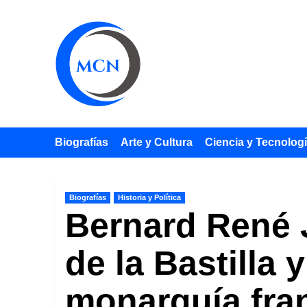
Saltar
al
contenido
Biografías
Arte y Cultura
Ciencia y Tecnolog
Biografías
Historia y Política
Bernard René 
de la Bastilla 
monarquía fra