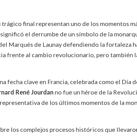
u trágico final representan uno de los momentos m
o significó el derrumbe de un símbolo de la monarqu
 del Marqués de Launay defendiendo la fortaleza has
cia frente al cambio revolucionario, pero también 
una fecha clave en Francia, celebrada como el Día de
rnard René Jourdan
no fue un héroe de la Revoluci
a representativa de los últimos momentos de la mona
obre los complejos procesos históricos que llevaron