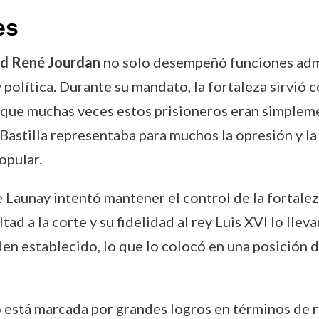
es
d René Jourdan
no solo desempeñó funciones admi
 política. Durante su mandato, la fortaleza sirvió
que muchas veces estos prisioneros eran simpleme
a Bastilla representaba para muchos la opresión y l
opular.
 Launay intentó mantener el control de la fortalez
ltad a la corte y su fidelidad al rey Luis XVI lo ll
en establecido, lo que lo colocó en una posición di
o está marcada por grandes logros en términos de 