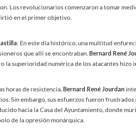
caron. Los revolucionarios comenzaron a tomar medi
irtió en el primer objetivo.
astilla
: En este día histórico, una multitud enfurec
isioneros que allí se encontraban.
Bernard René Jo
ro la superioridad numérica de los atacantes hizo i
ras horas de resistencia,
Bernard René Jourdan
inte
os. Sin embargo, sus esfuerzos fueron frustrados p
ducido hacia la Casa del Ayuntamiento, donde murió 
bolo de la opresión monárquica.