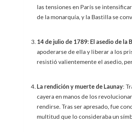
las tensiones en París se intensifi
de la monarquía, y la Bastilla se conv
14 de julio de 1789: El asedio de la B
apoderarse de ella y liberar a los pr
resistió valientemente el asedio, pe
La rendición y muerte de Launay
: T
cayera en manos de los revolucionari
rendirse. Tras ser apresado, fue con
multitud que lo consideraba un sím