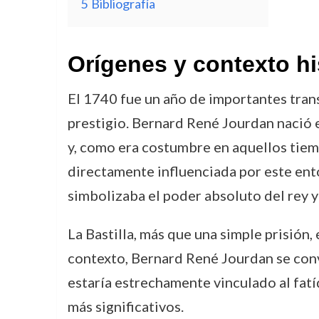
5
Bibliografía
Orígenes y contexto hi
El 1740 fue un año de importantes tran
prestigio. Bernard René Jourdan nació e
y, como era costumbre en aquellos tiempo
directamente influenciada por este ento
simbolizaba el poder absoluto del rey y 
La Bastilla, más que una simple prisión
contexto, Bernard René Jourdan se conv
estaría estrechamente vinculado al fat
más significativos.