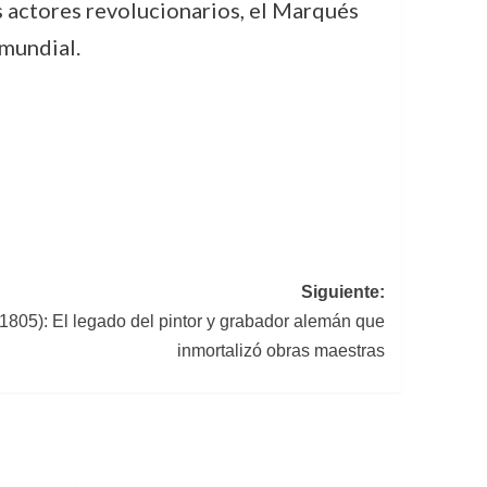
s actores revolucionarios, el Marqués
 mundial.
Siguiente:
1805): El legado del pintor y grabador alemán que
inmortalizó obras maestras