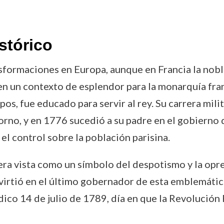
stórico
sformaciones en Europa, aunque en Francia la nobl
n un contexto de esplendor para la monarquía fran
s, fue educado para servir al rey. Su carrera mili
rno, y en 1776 sucedió a su padre en el gobierno de
el control sobre la población parisina.
, era vista como un símbolo del despotismo y la opr
irtió en el último gobernador de esta emblemática 
ídico 14 de julio de 1789, día en que la Revolució