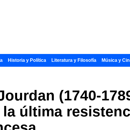
ía
Historia y Política
Literatura y Filosofía
Música y Cin
Jourdan (1740-178
y la última resistenc
ncesa