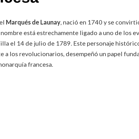
el
Marqués de Launay
, nació en 1740 y se convirti
u nombre está estrechamente ligado a uno de los 
illa el 14 de julio de 1789. Este personaje históri
ente a los revolucionarios, desempeñó un papel fund
monarquía francesa.