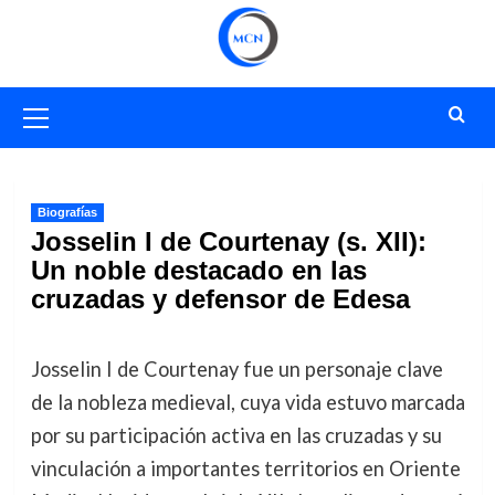
Saltar
al
contenido
Menú
primario
Biografías
Josselin I de Courtenay (s. XII):
Un noble destacado en las
cruzadas y defensor de Edesa
Josselin I de Courtenay fue un personaje clave
de la nobleza medieval, cuya vida estuvo marcada
por su participación activa en las cruzadas y su
vinculación a importantes territorios en Oriente