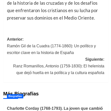
de la historia de las cruzadas y de los desafíos
que enfrentaron los cristianos en su lucha por
preservar sus dominios en el Medio Oriente.
Navegación
Anterior:
Ramón Gil de la Cuadra (1774-1860): Un político y
de
escritor clave en la historia de España
entradas
Siguiente:
Ranz Romanillos, Antonio (1759-1830): El helenista
que dejó huella en la política y la cultura española
Más Biografías
Biografías
Charlotte Corday (1768-1793). La joven que cambió