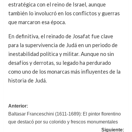
estratégica con el reino de Israel, aunque
también lo involucró en los conflictos y guerras
que marcaron esa época.
En definitiva, el reinado de Josafat fue clave
para la supervivencia de Judá en un periodo de
inestabilidad política y militar. Aunque no sin
desafíos y derrotas, su legado ha perdurado
como uno de los monarcas más influyentes de la
historia de Judá.
Navegación
Anterior:
Baltasar Franceschini (1611-1689): El pintor florentino
de
que destacó por su colorido y frescos monumentales
entradas
Siguiente: