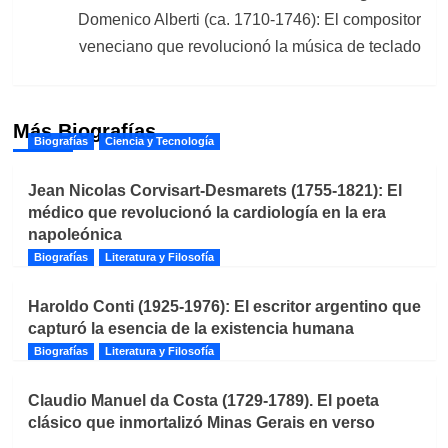
Domenico Alberti (ca. 1710-1746): El compositor
veneciano que revolucionó la música de teclado
Más Biografías
Biografías
Ciencia y Tecnología
Jean Nicolas Corvisart-Desmarets (1755-1821): El
médico que revolucionó la cardiología en la era
napoleónica
Biografías
Literatura y Filosofía
Haroldo Conti (1925-1976): El escritor argentino que
capturó la esencia de la existencia humana
Biografías
Literatura y Filosofía
Claudio Manuel da Costa (1729-1789). El poeta
clásico que inmortalizó Minas Gerais en verso