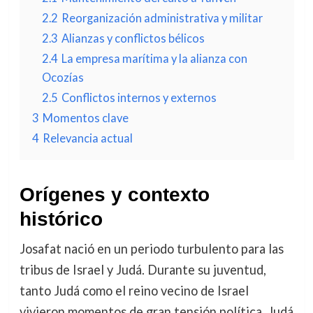
2.2
Reorganización administrativa y militar
2.3
Alianzas y conflictos bélicos
2.4
La empresa marítima y la alianza con
Ocozías
2.5
Conflictos internos y externos
3
Momentos clave
4
Relevancia actual
Orígenes y contexto
histórico
Josafat nació en un periodo turbulento para las
tribus de Israel y Judá. Durante su juventud,
tanto Judá como el reino vecino de Israel
vivieron momentos de gran tensión política. Judá