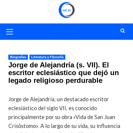
Saltar
al
contenido
Menú
primario
Biografías
Literatura y Filosofía
Jorge de Alejandría (s. VII). El
escritor eclesiástico que dejó un
legado religioso perdurable
Jorge de Alejandría, un destacado escritor
eclesiástico del siglo VII, es conocido
principalmente por su obra «Vida de San Juan
Crisóstomo». A lo largo de su vida, su influencia