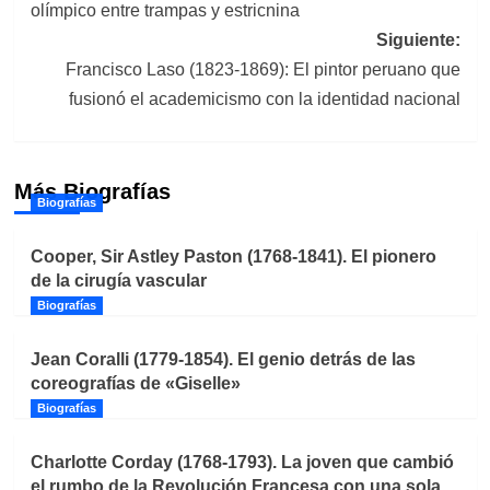
olímpico entre trampas y estricnina
entradas
Siguiente:
Francisco Laso (1823-1869): El pintor peruano que
fusionó el academicismo con la identidad nacional
Más Biografías
Biografías
Cooper, Sir Astley Paston (1768-1841). El pionero
de la cirugía vascular
Biografías
Jean Coralli (1779-1854). El genio detrás de las
coreografías de «Giselle»
Biografías
Charlotte Corday (1768-1793). La joven que cambió
el rumbo de la Revolución Francesa con una sola