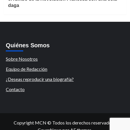
daga
Quiénes Somos
Sobre Nosotros
Equipo de Redacción
¿Deseas reproducir una biografía?
Contacto
Copyright MCN © Todos los derechos reservados.
|
CoverNews
por AF themes.