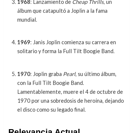
1968
: Lanzamiento de
Cheap Thrills
, un
álbum que catapultó a Joplin a la fama
mundial.
1969
: Janis Joplin comienza su carrera en
solitario y forma la Full Tilt Boogie Band.
1970
: Joplin graba
Pearl
, su último álbum,
con la Full Tilt Boogie Band.
Lamentablemente, muere el 4 de octubre de
1970 por una sobredosis de heroína, dejando
el disco como su legado final.
Relevancia Actual