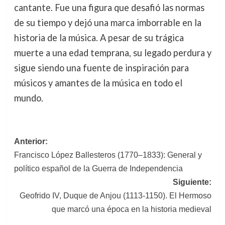
cantante. Fue una figura que desafió las normas
de su tiempo y dejó una marca imborrable en la
historia de la música. A pesar de su trágica
muerte a una edad temprana, su legado perdura y
sigue siendo una fuente de inspiración para
músicos y amantes de la música en todo el
mundo.
Navegación
Anterior:
Francisco López Ballesteros (1770–1833): General y
de
político español de la Guerra de Independencia
entradas
Siguiente:
Geofrido IV, Duque de Anjou (1113-1150). El Hermoso
que marcó una época en la historia medieval