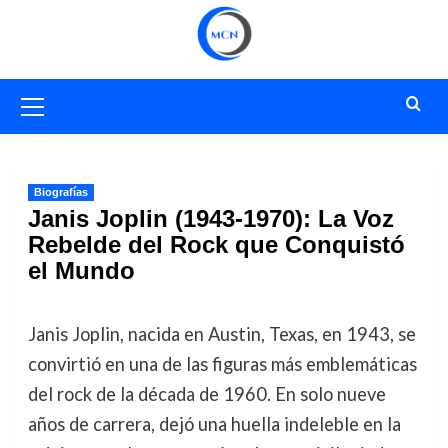
Saltar
al
contenido
Menú
primario
Biografías
Janis Joplin (1943-1970): La Voz
Rebelde del Rock que Conquistó
el Mundo
Janis Joplin, nacida en Austin, Texas, en 1943, se
convirtió en una de las figuras más emblemáticas
del rock de la década de 1960. En solo nueve
años de carrera, dejó una huella indeleble en la