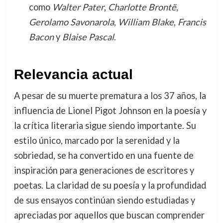
como
Walter Pater
,
Charlotte Brontë
,
Gerolamo Savonarola
,
William Blake
,
Francis
Bacon
y
Blaise Pascal
.
Relevancia actual
A pesar de su muerte prematura a los 37 años, la
influencia de Lionel Pigot Johnson en la poesía y
la crítica literaria sigue siendo importante. Su
estilo único, marcado por la serenidad y la
sobriedad, se ha convertido en una fuente de
inspiración para generaciones de escritores y
poetas. La claridad de su poesía y la profundidad
de sus ensayos continúan siendo estudiadas y
apreciadas por aquellos que buscan comprender