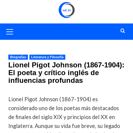
Saltar
al
contenido
Menú
primario
Biografías
Literatura y Filosofía
Lionel Pigot Johnson (1867-1904):
El poeta y crítico inglés de
influencias profundas
Lionel Pigot Johnson (1867-1904) es
considerado uno de los poetas más destacados
de finales del siglo XIX y principios del XX en
Inglaterra. Aunque su vida fue breve, su legado