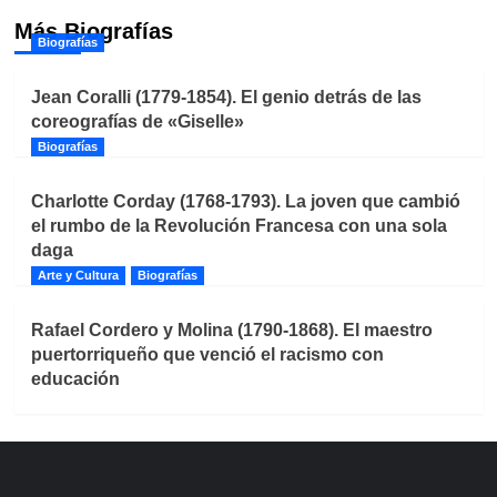
Más Biografías
Biografías
Jean Coralli (1779-1854). El genio detrás de las
coreografías de «Giselle»
Biografías
Charlotte Corday (1768-1793). La joven que cambió
el rumbo de la Revolución Francesa con una sola
daga
Arte y Cultura
Biografías
Rafael Cordero y Molina (1790-1868). El maestro
puertorriqueño que venció el racismo con
educación