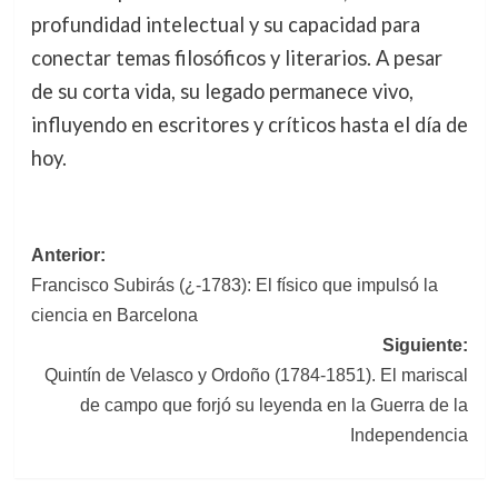
profundidad intelectual y su capacidad para
conectar temas filosóficos y literarios. A pesar
de su corta vida, su legado permanece vivo,
influyendo en escritores y críticos hasta el día de
hoy.
Navegación
Anterior:
Francisco Subirás (¿-1783): El físico que impulsó la
de
ciencia en Barcelona
entradas
Siguiente:
Quintín de Velasco y Ordoño (1784-1851). El mariscal
de campo que forjó su leyenda en la Guerra de la
Independencia