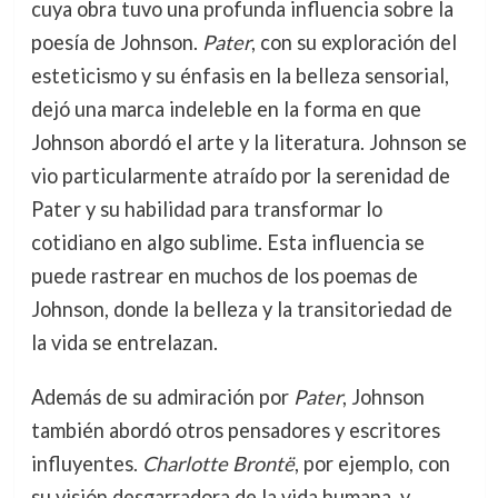
cuya obra tuvo una profunda influencia sobre la
poesía de Johnson.
Pater
, con su exploración del
esteticismo y su énfasis en la belleza sensorial,
dejó una marca indeleble en la forma en que
Johnson abordó el arte y la literatura. Johnson se
vio particularmente atraído por la serenidad de
Pater y su habilidad para transformar lo
cotidiano en algo sublime. Esta influencia se
puede rastrear en muchos de los poemas de
Johnson, donde la belleza y la transitoriedad de
la vida se entrelazan.
Además de su admiración por
Pater
, Johnson
también abordó otros pensadores y escritores
influyentes.
Charlotte Brontë
, por ejemplo, con
su visión desgarradora de la vida humana, y