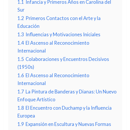
1.1
Infancia y Primeros Años en Carolina del
Sur
1.2
Primeros Contactos con el Arte y la
Educación
1.3
Influencias y Motivaciones Iniciales
1.4
El Ascenso al Reconocimiento
Internacional
1.5
Colaboraciones y Encuentros Decisivos
(1950s)
1.6
El Ascenso al Reconocimiento
Internacional
1.7
La Pintura de Banderas y Dianas: Un Nuevo
Enfoque Artístico
1.8
El Encuentro con Duchamp y la Influencia
Europea
1.9
Expansión en Escultura y Nuevas Formas