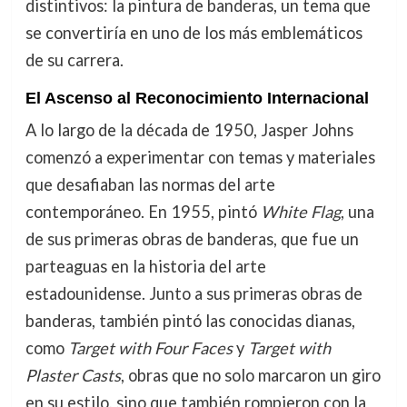
distintivos: la pintura de banderas, un tema que
se convertiría en uno de los más emblemáticos
de su carrera.
El Ascenso al Reconocimiento Internacional
A lo largo de la década de 1950, Jasper Johns
comenzó a experimentar con temas y materiales
que desafiaban las normas del arte
contemporáneo. En 1955, pintó
White Flag
, una
de sus primeras obras de banderas, que fue un
parteaguas en la historia del arte
estadounidense. Junto a sus primeras obras de
banderas, también pintó las conocidas dianas,
como
Target with Four Faces
y
Target with
Plaster Casts
, obras que no solo marcaron un giro
en su estilo, sino que también rompieron con la