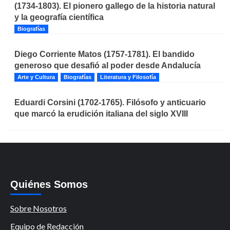
(1734-1803). El pionero gallego de la historia natural
y la geografía científica
Biografías
Diego Corriente Matos (1757-1781). El bandido
generoso que desafió al poder desde Andalucía
Arte y Cultura
Biografías
Literatura y Filosofía
Eduardi Corsini (1702-1765). Filósofo y anticuario
que marcó la erudición italiana del siglo XVIII
Quiénes Somos
Sobre Nosotros
Equipo de Redacción