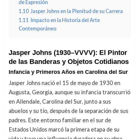
de Expresión
1.10
Jasper Johns en la Plenitud de su Carrera
1.11
Impacto en la Historia del Arte
Contemporáneo
Jasper Johns (1930–VVVV): El Pintor
de las Banderas y Objetos Cotidianos
Infancia y Primeros Años en Carolina del Sur
Jasper Johns nació el 15 de mayo de 1930 en
Augusta, Georgia, aunque su infancia transcurrió
en Allendale, Carolina del Sur, junto a sus
abuelos y su tío, después de la separación de sus
padres. Este entorno familiar en el sur de
Estados Unidos marcó la primera etapa de su
vida y tuvo una influencia duradera en su obra