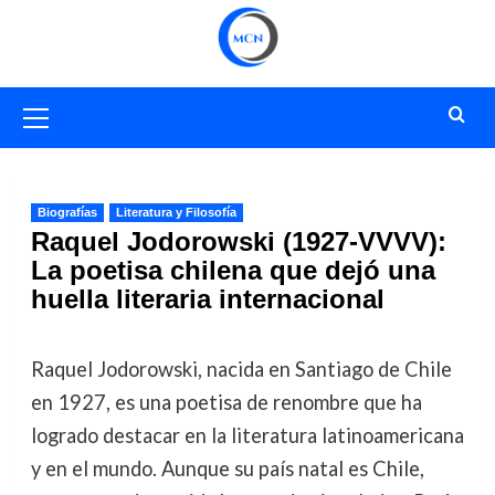
Saltar
al
contenido
Menú
primario
Biografías
Literatura y Filosofía
Raquel Jodorowski (1927-VVVV):
La poetisa chilena que dejó una
huella literaria internacional
Raquel Jodorowski, nacida en Santiago de Chile
en 1927, es una poetisa de renombre que ha
logrado destacar en la literatura latinoamericana
y en el mundo. Aunque su país natal es Chile,