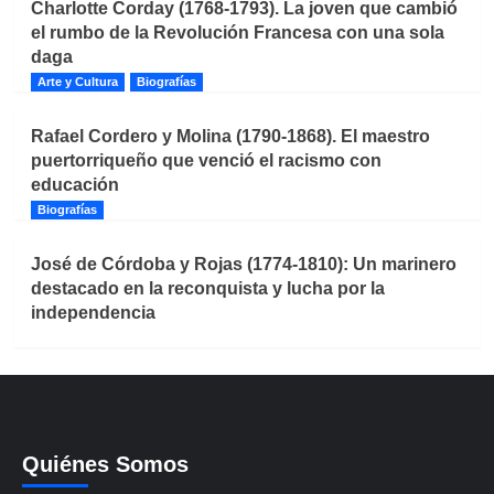
Charlotte Corday (1768-1793). La joven que cambió
el rumbo de la Revolución Francesa con una sola
daga
Arte y Cultura
Biografías
Rafael Cordero y Molina (1790-1868). El maestro
puertorriqueño que venció el racismo con
educación
Biografías
José de Córdoba y Rojas (1774-1810): Un marinero
destacado en la reconquista y lucha por la
independencia
Quiénes Somos