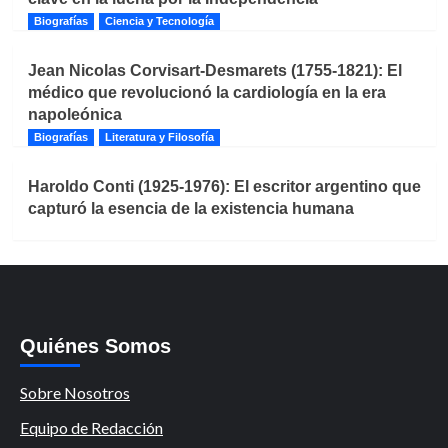
Biografías
Ciencia y Tecnología
Jean Nicolas Corvisart-Desmarets (1755-1821): El
médico que revolucionó la cardiología en la era
napoleónica
Biografías
Literatura y Filosofía
Haroldo Conti (1925-1976): El escritor argentino que
capturó la esencia de la existencia humana
Quiénes Somos
Sobre Nosotros
Equipo de Redacción