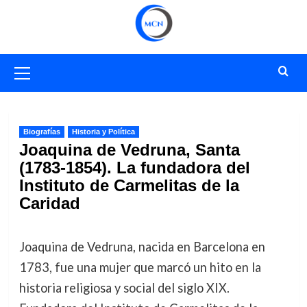
Saltar
al
contenido
Menú
primario
Biografías
Historia y Política
Joaquina de Vedruna, Santa
(1783-1854). La fundadora del
Instituto de Carmelitas de la
Caridad
Joaquina de Vedruna, nacida en Barcelona en
1783, fue una mujer que marcó un hito en la
historia religiosa y social del siglo XIX.