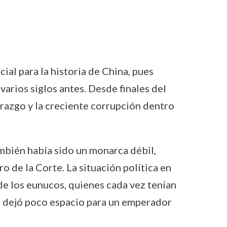
cial para la historia de China, pues
arios siglos antes. Desde finales del
derazgo y la creciente corrupción dentro
mbién había sido un monarca débil,
ro de la Corte. La situación política en
de los eunucos, quienes cada vez tenían
go dejó poco espacio para un emperador