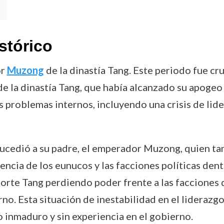
stórico
or
Muzong
de la dinastía Tang. Este periodo fue cru
 la dinastía Tang, que había alcanzado su apogeo v
ios problemas internos, incluyendo una crisis de li
sucedió a su padre, el emperador Muzong, quien ta
uencia de los eunucos y las facciones políticas dent
Corte Tang perdiendo poder frente a las facciones 
no. Esta situación de inestabilidad en el lideraz
 inmaduro y sin experiencia en el gobierno.