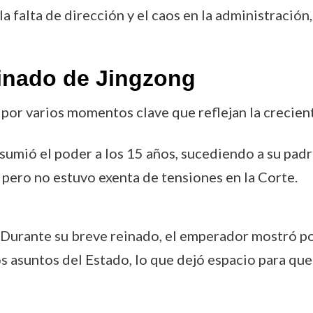
la falta de dirección y el caos en la administración
inado de Jingzong
por varios momentos clave que reflejan la crecien
asumió el poder a los 15 años, sucediendo a su pad
 pero no estuvo exenta de tensiones en la Corte.
 Durante su breve reinado, el emperador mostró p
 asuntos del Estado, lo que dejó espacio para que