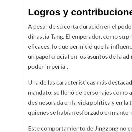
Logros y contribucion
A pesar de su corta duración en el pode
dinastía Tang. El emperador, como su pr
eficaces, lo que permitió que la influen
un papel crucial en los asuntos de la a
poder imperial.
Una de las características más destacada
mandato, se llenó de personajes como ag
desmesurada en la vida política y en la
quienes se habían esforzado en mantene
Este comportamiento de Jingzong no con