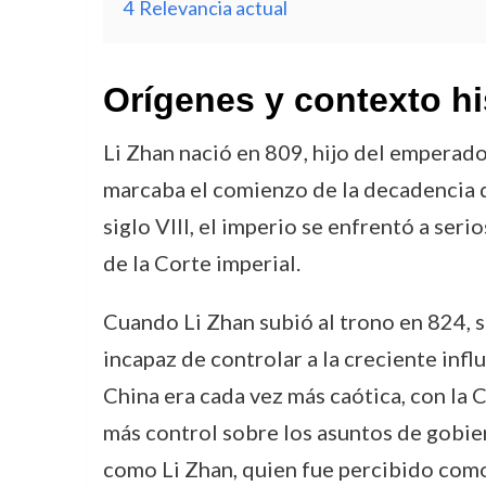
4
Relevancia actual
Orígenes y contexto hi
Li Zhan nació en 809, hijo del emperad
marcaba el comienzo de la decadencia de
siglo VIII, el imperio se enfrentó a ser
de la Corte imperial.
Cuando Li Zhan subió al trono en 824, 
incapaz de controlar a la creciente infl
China era cada vez más caótica, con la 
más control sobre los asuntos de gobier
como Li Zhan, quien fue percibido como