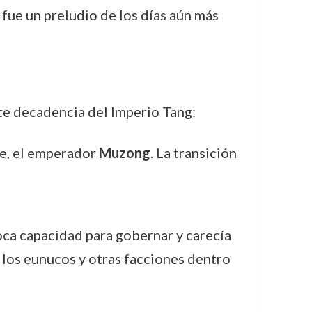
, fue un preludio de los días aún más
te decadencia del Imperio Tang:
re, el emperador
Muzong
. La transición
oca capacidad para gobernar y carecía
 los eunucos y otras facciones dentro