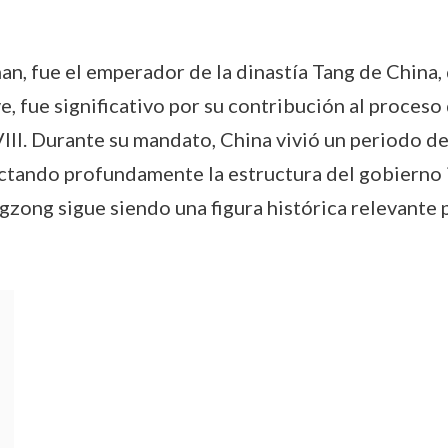
n, fue el emperador de la dinastía Tang de China,
, fue significativo por su contribución al proces
VIII. Durante su mandato, China vivió un periodo de
ctando profundamente la estructura del gobierno im
ngzong sigue siendo una figura histórica relevante 