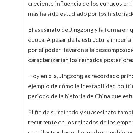
creciente influencia de los eunucos en 
más ha sido estudiado por los historiado
El asesinato de Jingzong y la forma en q
época. A pesar de la estructura imperial 
por el poder llevaron a la descomposició
caracterizarían los reinados posteriores
Hoy en día, Jingzong es recordado prin
ejemplo de cómo la inestabilidad polít
periodo de la historia de China que estu
El fin de su reinado y su asesinato tamb
recurrente en los reinados de los emper
para ilustrar los peligros de un gobier