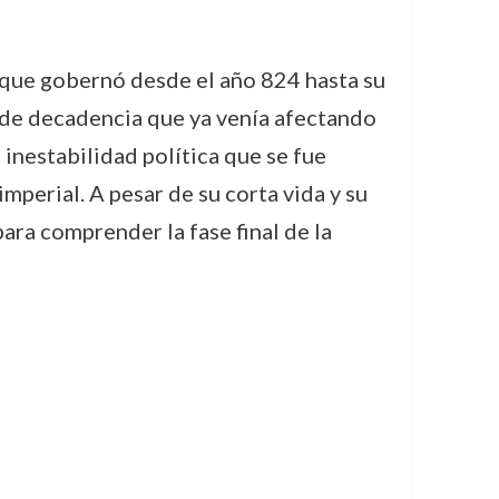
 que gobernó desde el año 824 hasta su
o de decadencia que ya venía afectando
 inestabilidad política que se fue
perial. A pesar de su corta vida y su
para comprender la fase final de la