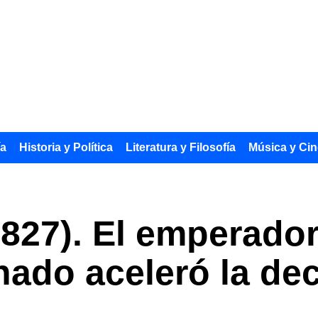
ía
Historia y Política
Literatura y Filosofía
Música y Cin
827). El emperado
nado aceleró la de