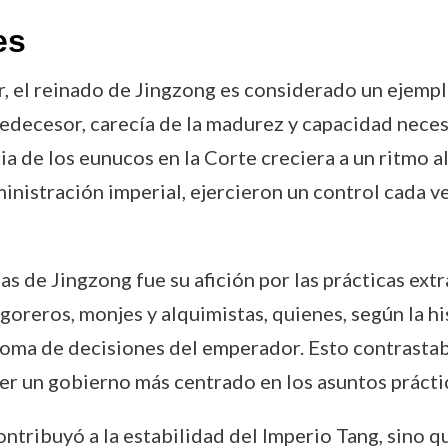
es
r, el reinado de Jingzong es considerado un ejempl
edecesor, carecía de la madurez y capacidad neces
cia de los eunucos en la Corte creciera a un ritmo 
dministración imperial, ejercieron un control cada
s de Jingzong fue su afición por las prácticas extr
oreros, monjes y alquimistas, quienes, según la his
 toma de decisiones del emperador. Esto contrasta
r un gobierno más centrado en los asuntos prácti
tribuyó a la estabilidad del Imperio Tang, sino q