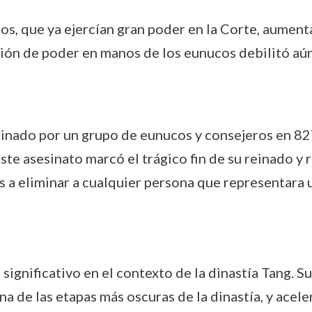
os, que ya ejercían gran poder en la Corte, aument
ión de poder en manos de los eunucos debilitó aún
sinado por un grupo de eunucos y consejeros en 827
Este asesinato marcó el trágico fin de su reinado y r
 a eliminar a cualquier persona que representara 
significativo en el contexto de la dinastía Tang. S
una de las etapas más oscuras de la dinastía, y acele