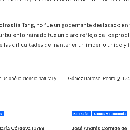
dinastía Tang, no fue un gobernante destacado en
turbulento reinado fue un claro reflejo de los pro
las dificultades de mantener un imperio unido y f
lucionó la ciencia natural y
Gómez Barroso, Pedro (¿-1348).
as
Biografías
Ciencia y Tecnología
aría Córdova (1799-
José Andrés Cornide de