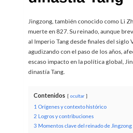
Jingzong, también conocido como Li Zha
muerte en 827. Su reinado, aunque breve
al Imperio Tang desde finales del siglo 
agudizando con el paso de los años, afe
escaso impacto en la política global, Ji
dinastía Tang.
Contenidos
ocultar
1
Orígenes y contexto histórico
2
Logros y contribuciones
3
Momentos clave del reinado de Jingzong