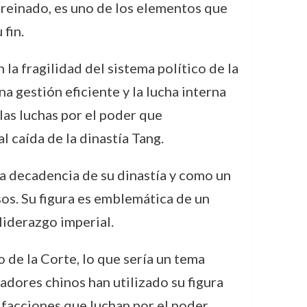
u reinado, es uno de los elementos que
fin.
la fragilidad del sistema político de la
na gestión eficiente y la lucha interna
las luchas por el poder que
l caída de la dinastía Tang.
a decadencia de su dinastía y como un
os. Su figura es emblemática de un
liderazgo imperial.
o de la Corte, lo que sería un tema
adores chinos han utilizado su figura
s facciones que luchan por el poder