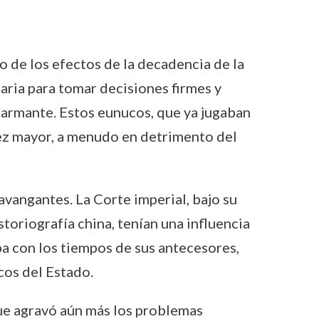
o de los efectos de la decadencia de la
aria para tomar decisiones firmes y
alarmante. Estos eunucos, que ya jugaban
 vez mayor, a menudo en detrimento del
avangantes. La Corte imperial, bajo su
toriografía china, tenían una influencia
ba con los tiempos de sus antecesores,
cos del Estado.
ue agravó aún más los problemas