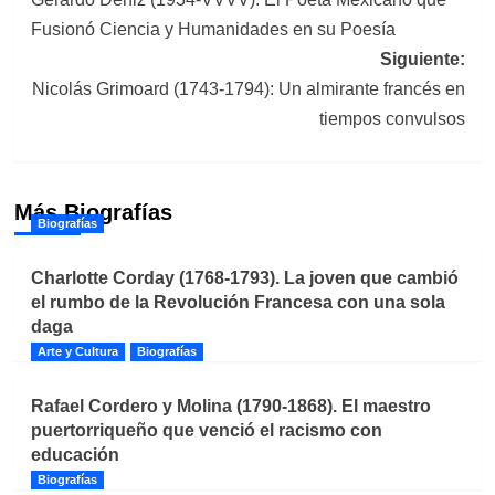
de
Fusionó Ciencia y Humanidades en su Poesía
entradas
Siguiente:
Nicolás Grimoard (1743-1794): Un almirante francés en
tiempos convulsos
Más Biografías
Biografías
Charlotte Corday (1768-1793). La joven que cambió
el rumbo de la Revolución Francesa con una sola
daga
Arte y Cultura
Biografías
Rafael Cordero y Molina (1790-1868). El maestro
puertorriqueño que venció el racismo con
educación
Biografías