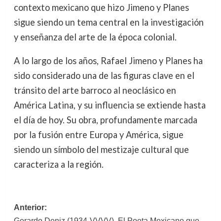
contexto mexicano que hizo Jimeno y Planes
sigue siendo un tema central en la investigación
y enseñanza del arte de la época colonial.
A lo largo de los años, Rafael Jimeno y Planes ha
sido considerado una de las figuras clave en el
tránsito del arte barroco al neoclásico en
América Latina, y su influencia se extiende hasta
el día de hoy. Su obra, profundamente marcada
por la fusión entre Europa y América, sigue
siendo un símbolo del mestizaje cultural que
caracteriza a la región.
Navegación
Anterior:
Gerardo Deniz (1934-VVVV). El Poeta Mexicano que