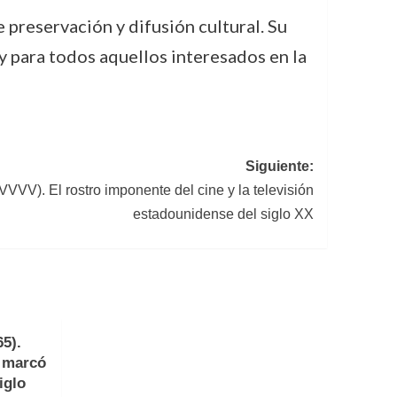
preservación y difusión cultural. Su
 y para todos aquellos interesados en la
Siguiente:
VVV). El rostro imponente del cine y la televisión
estadounidense del siglo XX
5).
e marcó
iglo