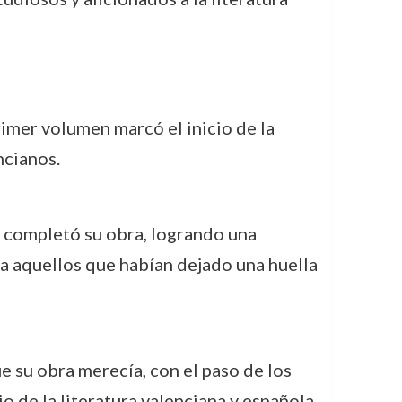
rimer volumen marcó el inicio de la
ncianos.
o completó su obra, logrando una
 a aquellos que habían dejado una huella
e su obra merecía, con el paso de los
 de la literatura valenciana y española.