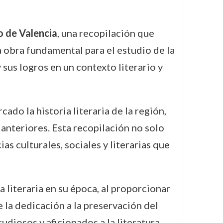
o de Valencia
, una recopilación que
 obra fundamental para el estudio de la
 sus logros en un contexto literario y
do la historia literaria de la región,
anteriores. Esta recopilación no solo
as culturales, sociales y literarias que
 literaria en su época, al proporcionar
e la dedicación a la preservación del
udiosos y aficionados a la literatura