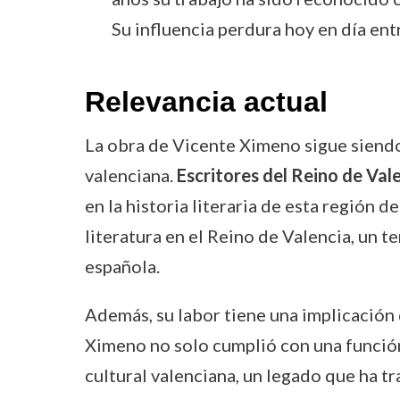
Su influencia perdura hoy en día entr
Relevancia actual
La obra de Vicente Ximeno sigue siendo 
valenciana.
Escritores del Reino de Val
en la historia literaria de esta región d
literatura en el Reino de Valencia, un t
española.
Además, su labor tiene una implicación d
Ximeno no solo cumplió con una función
cultural valenciana, un legado que ha t