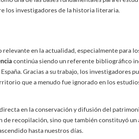
e los investigadores de la historia literaria.
relevante en la actualidad, especialmente para los
encia
continúa siendo un referente bibliográfico in
e España. Gracias a su trabajo, los investigadores p
erritorio que a menudo fue ignorado en los estudio
irecta en la conservación y difusión del patrimonio
 de recopilación, sino que también constituyó un 
rascendido hasta nuestros días.