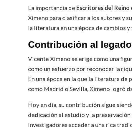
La importancia de
Escritores del Reino
Ximeno para clasificar a los autores y 
la literatura en una época de cambios y
Contribución al legado
Vicente Ximeno se erige como una figura 
como un esfuerzo por reconocer la riquez
En una época en la que la literatura de
como Madrid o Sevilla, Ximeno logró dar
Hoy en día, su contribución sigue siendo
dedicación al estudio y la preservación 
investigadores acceder a una rica tradi