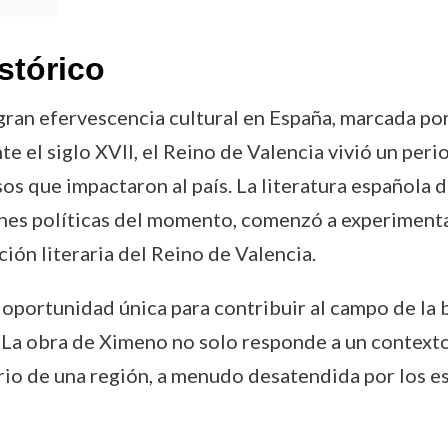
stórico
an efervescencia cultural en España, marcada por 
e el siglo XVII, el Reino de Valencia vivió un peri
s que impactaron al país. La literatura española de
ones políticas del momento, comenzó a experimentar
ción literaria del Reino de Valencia.
oportunidad única para contribuir al campo de la 
 La obra de Ximeno no solo responde a un contexto l
rio de una región, a menudo desatendida por los es