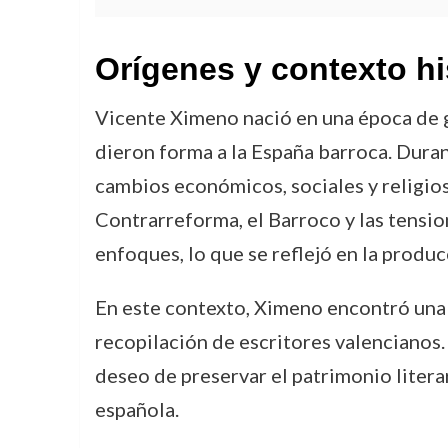
Orígenes y contexto hi
Vicente Ximeno nació en una época de gr
dieron forma a la España barroca. Durant
cambios económicos, sociales y religioso
Contrarreforma, el Barroco y las tensi
enfoques, lo que se reflejó en la produc
En este contexto, Ximeno encontró una 
recopilación de escritores valencianos.
deseo de preservar el patrimonio litera
española.