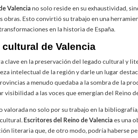
 de Valencia
no solo reside en su exhaustividad, si
sus obras. Esto convirtió su trabajo en una herram
 transformaciones en la historia de España.
 cultural de Valencia
clave en la preservación del legado cultural y lit
a intelectual de la región y darle un lugar destaca
 provincias a menudo quedaba a la sombra de la pro
 visibilidad a las voces que emergían del Reino de
 valorada no solo por su trabajo en la bibliografía
cultural.
Escritores del Reino de Valencia
es una ob
ción literaria que, de otro modo, podría haberse pe