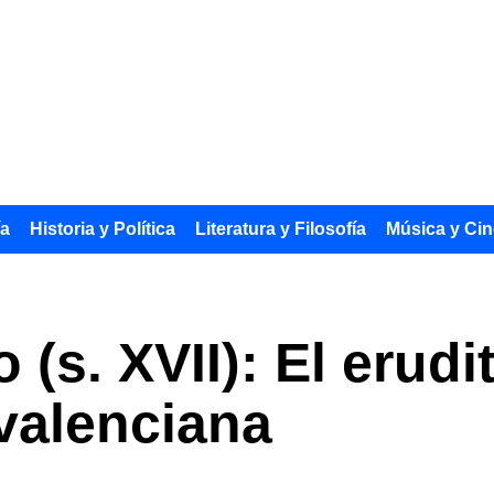
ía
Historia y Política
Literatura y Filosofía
Música y Cin
(s. XVII): El erudi
 valenciana