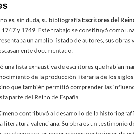
es
o es, sin duda, su bibliografía
Escritores del Rein
1747 y 1749. Este trabajo se constituyó como una
resentaba un amplio listado de autores, sus obras y
o escasamente documentado.
una lista exhaustiva de escritores que habían marca
ocimiento de la producción literaria de los siglos 
 sino que también permitió comprender las influenci
sta parte del Reino de España.
meno contribuyó al desarrollo de la historiografía
a literatura valenciana. Su obra es un testimonio d
 ser clave para las generaciones posteriores de est