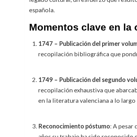
española.
Momentos clave en la 
1747 – Publicación del primer volum
recopilación bibliográfica que pondr
1749 – Publicación del segundo vo
recopilación exhaustiva que abarcab
en la literatura valenciana a lo largo
Reconocimiento póstumo
: A pesar
años su trabajo ha sido reconocido c