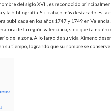
ombre del siglo XVII, es reconocido principalment
a y la bibliografía. Su trabajo más destacado es la
bra publicada en los años 1747 y 1749 en Valencia.
eratura de la región valenciana, sino que también 
ario de la zona. A lo largo de su vida, Ximeno dese
 en su tiempo, logrando que su nombre se conserve 
imeno
ia