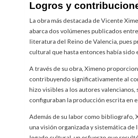
Logros y contribucion
La obra más destacada de Vicente Ximen
abarca dos volúmenes publicados entre 
literatura del Reino de Valencia, pues p
cultural que hasta entonces había sid
A través de su obra, Ximeno proporcionó 
contribuyendo significativamente al con
hizo visibles a los autores valencianos,
configuraban la producción escrita en e
Además de su labor como bibliografo, Xi
una visión organizada y sistemática de l
legado cultural, un esfuerzo que resultó