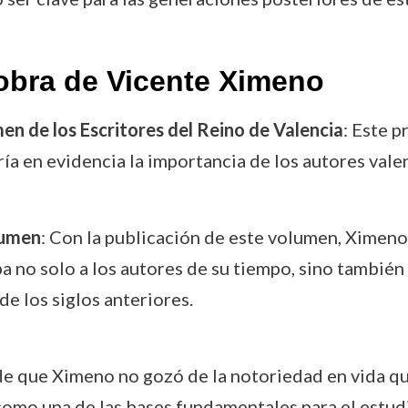
obra de Vicente Ximeno
en de los Escritores del Reino de Valencia
: Este p
ía en evidencia la importancia de los autores vale
lumen
: Con la publicación de este volumen, Ximen
a no solo a los autores de su tiempo, sino también
 de los siglos anteriores.
 de que Ximeno no gozó de la notoriedad en vida qu
omo una de las bases fundamentales para el estudio