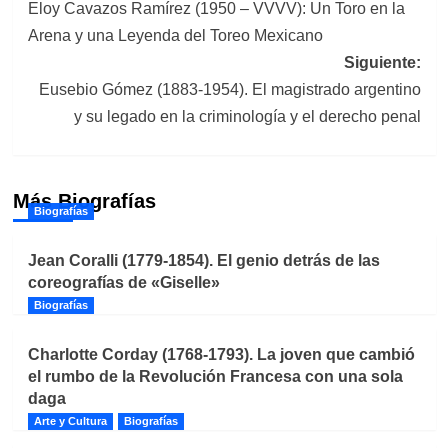
Eloy Cavazos Ramírez (1950 – VVVV): Un Toro en la
de
Arena y una Leyenda del Toreo Mexicano
entradas
Siguiente:
Eusebio Gómez (1883-1954). El magistrado argentino
y su legado en la criminología y el derecho penal
Más Biografías
Biografías
Jean Coralli (1779-1854). El genio detrás de las
coreografías de «Giselle»
Biografías
Charlotte Corday (1768-1793). La joven que cambió
el rumbo de la Revolución Francesa con una sola
daga
Arte y Cultura
Biografías