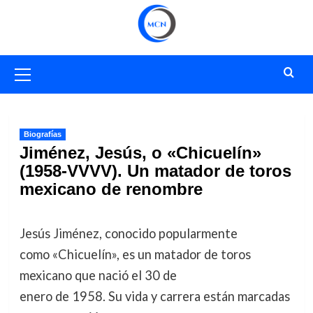
Saltar
al
contenido
Menú
primario
Biografías
Jiménez, Jesús, o «Chicuelín»
(1958-VVVV). Un matador de toros
mexicano de renombre
Jesús Jiménez, conocido popularmente
como «Chicuelín», es un matador de toros
mexicano que nació el 30 de
enero de 1958. Su vida y carrera están marcadas