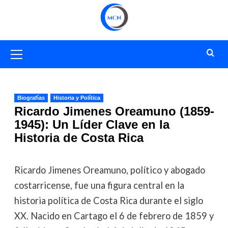
Saltar
al
contenido
Menú
primario
Biografías
Historia y Política
Ricardo Jimenes Oreamuno (1859-
1945): Un Líder Clave en la
Historia de Costa Rica
Ricardo Jimenes Oreamuno, político y abogado
costarricense, fue una figura central en la
historia política de Costa Rica durante el siglo
XX. Nacido en Cartago el 6 de febrero de 1859 y