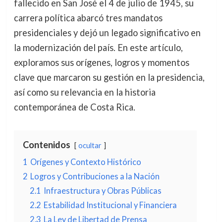
fallecido en San José el 4 de julio de 1945, su
carrera política abarcó tres mandatos
presidenciales y dejó un legado significativo en
la modernización del país. En este artículo,
exploramos sus orígenes, logros y momentos
clave que marcaron su gestión en la presidencia,
así como su relevancia en la historia
contemporánea de Costa Rica.
Contenidos
ocultar
1
Orígenes y Contexto Histórico
2
Logros y Contribuciones a la Nación
2.1
Infraestructura y Obras Públicas
2.2
Estabilidad Institucional y Financiera
2.3
La Ley de Libertad de Prensa