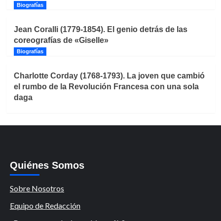
Biografías
Jean Coralli (1779-1854). El genio detrás de las
coreografías de «Giselle»
Biografías
Charlotte Corday (1768-1793). La joven que cambió
el rumbo de la Revolución Francesa con una sola
daga
Quiénes Somos
Sobre Nosotros
Equipo de Redacción