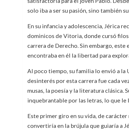
satisfactoria para el joven Pablo. Desd
solo iba a ser su pasión, sino también su
En su infancia y adolescencia, Jérica re
dominicos de Vitoria, donde cursó filoso
carrera de Derecho. Sin embargo, este e
encontraba en él la libertad para explor
Al poco tiempo, su familia lo envió a l
desinterés por esta carrera fue cada vez
musas, la poesía y la literatura clásica
inquebrantable por las letras, lo que le 
Este primer giro en su vida, de carácte
convertiría en la brújula que guiaría a 