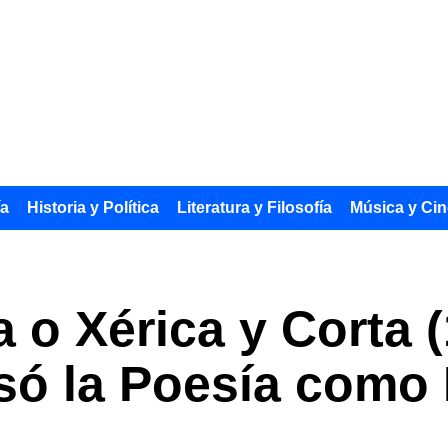
ía
Historia y Política
Literatura y Filosofía
Música y Cin
a o Xérica y Corta 
Usó la Poesía como