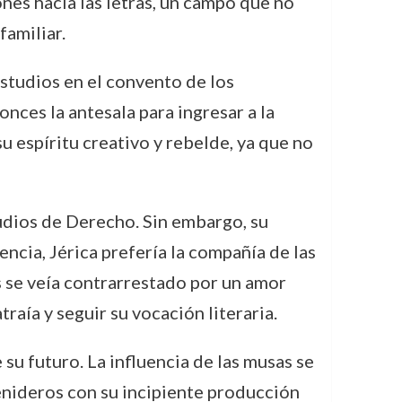
nes hacia las letras, un campo que no
familiar.
estudios en el convento de los
nces la antesala para ingresar a la
 espíritu creativo y rebelde, ya que no
tudios de Derecho. Sin embargo, su
encia, Jérica prefería la compañía de las
os se veía contrarrestado por un amor
traía y seguir su vocación literaria.
su futuro. La influencia de las musas se
venideros con su incipiente producción