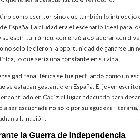
tino como escritor, sino que también lo introdujo 
 de España. La ciudad era el escenario ideal para lo
a y su espíritu irónico, comenzó a colaborar con div
 no solo le dieron la oportunidad de ganarse un no
ítica, lo que sería una constante en su vida.
ensa gaditana, Jérica se fue perfilando como un e
ue se estaban gestando en España. El joven escritor
ía encontrado en Cádiz el lugar adecuado para desa
a ser escuchada no solo por su agudeza literaria,
dían a la nación.
rante la Guerra de Independencia