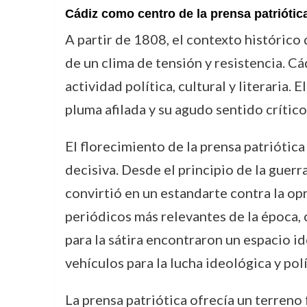
Cádiz como centro de la prensa patriótic
A partir de 1808, el contexto histórico
de un clima de tensión y resistencia. Cá
actividad política, cultural y literaria.
pluma afilada y su agudo sentido crítico
El florecimiento de la prensa patriótica
decisiva. Desde el principio de la guerr
convirtió en un estandarte contra la o
periódicos más relevantes de la época
para la sátira encontraron un espacio 
vehículos para la lucha ideológica y polí
La prensa patriótica ofrecía un terreno 