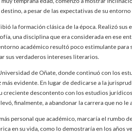
e muy temprana edad, comenzó a mostrar inclinacio
 destino, a pesar de las expectativas de su entorno 
cibió la formación clásica de la época. Realizó sus 
fía, una disciplina que era considerada en ese ento
ntorno académico resultó poco estimulante para su
ar sus verdaderos intereses literarios.
a Universidad de Oñate, donde continuó con los es
 más evidente. En lugar de dedicarse a la jurisprud
. Su creciente descontento con los estudios jurídic
llevó, finalmente, a abandonar la carrera que no le a
r más personal que académico, marcaría el rumbo de 
Jérica en su vida, como lo demostraría en los años 