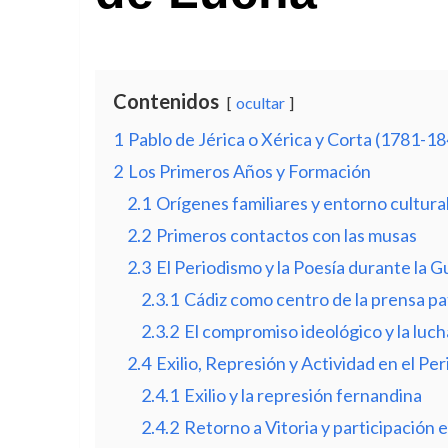
Contenidos
ocultar
1
Pablo de Jérica o Xérica y Corta (1781-1
2
Los Primeros Años y Formación
2.1
Orígenes familiares y entorno cultura
2.2
Primeros contactos con las musas
2.3
El Periodismo y la Poesía durante la 
2.3.1
Cádiz como centro de la prensa pa
2.3.2
El compromiso ideológico y la lucha
2.4
Exilio, Represión y Actividad en el Per
2.4.1
Exilio y la represión fernandina
2.4.2
Retorno a Vitoria y participación 