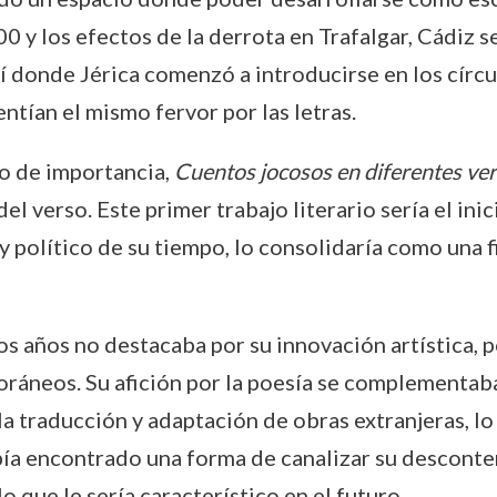
0 y los efectos de la derrota en Trafalgar, Cádiz 
quí donde Jérica comenzó a introducirse en los círcu
ntían el mismo fervor por las letras.
ro de importancia,
Cuentos jocosos en diferentes ver
el verso. Este primer trabajo literario sería el in
y político de su tiempo, lo consolidaría como una f
os años no destacaba por su innovación artística, p
ráneos. Su afición por la poesía se complementaba 
a traducción y adaptación de obras extranjeras, lo
abía encontrado una forma de canalizar su desconten
o que le sería característico en el futuro.