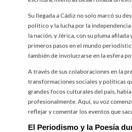
Su llegada a Cádiz no solo marcó su des
político y la lucha por la independencia
la nación, y Jérica, con su pluma afilad
primeros pasos en el mundo periodístico
también de involucrarse en la esfera pol
A través de sus colaboraciones en la pr
transformaciones sociales y políticas q
grandes focos culturales del país, hab
profesionalmente. Aquí, su voz comenzó 
reflejar y comentar los eventos que sacu
El Periodismo y la Poesía du