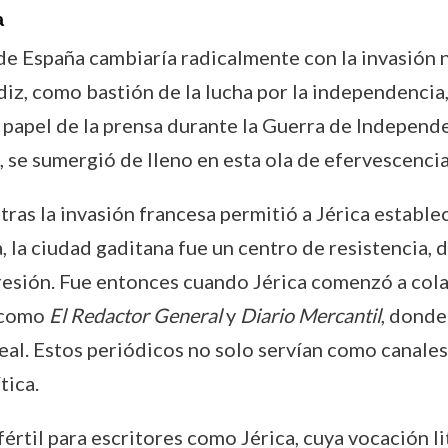
a
 de España cambiaría radicalmente con la invasión n
diz, como bastión de la lucha por la independencia
 El papel de la prensa durante la Guerra de Independ
, se sumergió de lleno en esta ola de efervescencia
 tras la invasión francesa permitió a Jérica estable
a, la ciudad gaditana fue un centro de resistencia, 
presión. Fue entonces cuando Jérica comenzó a col
, como
El Redactor General
y
Diario Mercantil
, donde
ideal. Estos periódicos no solo servían como canal
tica.
fértil para escritores como Jérica, cuya vocación l