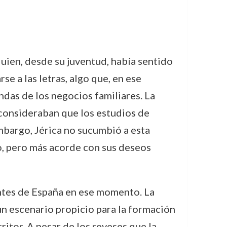
quien, desde su juventud, había sentido
e a las letras, algo que, en ese
ndas de los negocios familiares. La
 consideraban que los estudios de
embargo, Jérica no sucumbió a esta
to, pero más acorde con sus deseos
antes de España en ese momento. La
a un escenario propicio para la formación
tor. A pesar de los reveses que la