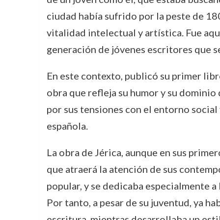
ciudad había sufrido por la peste de 180
vitalidad intelectual y artística. Fue a
generación de jóvenes escritores que se
En este contexto, publicó su primer lib
obra que refleja su humor y su dominio d
por sus tensiones con el entorno social 
española.
La obra de Jérica, aunque en sus primer
que atraerá la atención de sus contempo
popular, y se dedicaba especialmente a l
Por tanto, a pesar de su juventud, ya h
escritura, mientras desarrollaba un estil