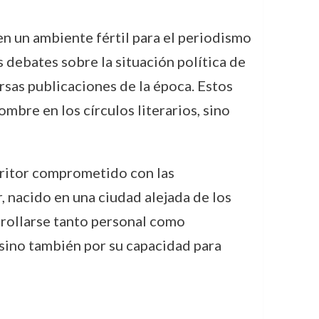
en un ambiente fértil para el periodismo
s debates sobre la situación política de
ersas publicaciones de la época. Estos
mbre en los círculos literarios, sino
scritor comprometido con las
, nacido en una ciudad alejada de los
rrollarse tanto personal como
 sino también por su capacidad para