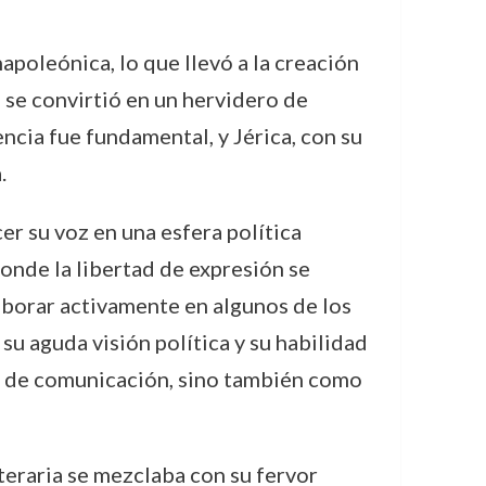
apoleónica, lo que llevó a la creación
, se convirtió en un hervidero de
encia fue fundamental, y Jérica, con su
.
cer su voz en una esfera política
donde la libertad de expresión se
aborar activamente en algunos de los
 su aguda visión política y su habilidad
es de comunicación, sino también como
iteraria se mezclaba con su fervor