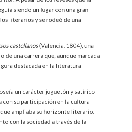
seguía siendo un lugar con una gran
los literarios y se rodeó de una
sos castellanos
(Valencia, 1804), una
icio de una carrera que, aunque marcada
igura destacada en la literatura
oseía un carácter juguetón y satírico
con su participación en la cultura
 que ampliaba su horizonte literario.
to con la sociedad a través de la