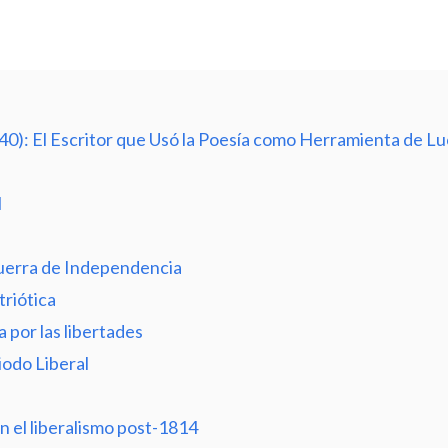
840): El Escritor que Usó la Poesía como Herramienta de L
l
Guerra de Independencia
triótica
 por las libertades
iodo Liberal
en el liberalismo post-1814