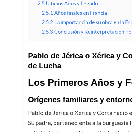
2.5
Últimos Años y Legado
2.5.1
Años finales en Francia
2.5.2
La importancia de su obra en la 
2.5.3
Conclusión y Reinterpretación Po
Pablo de Jérica o Xérica y C
de Lucha
Los Primeros Años y 
Orígenes familiares y entorno
Pablo de Jérica o Xérica y Corta nació 
Su padre, perteneciente a la burguesía l