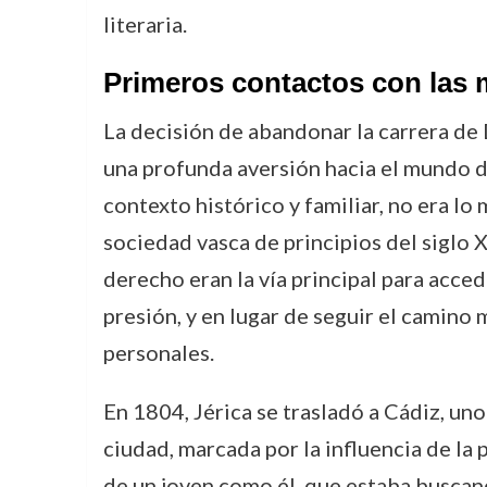
literaria.
Primeros contactos con las
La decisión de abandonar la carrera de 
una profunda aversión hacia el mundo de
contexto histórico y familiar, no era lo
sociedad vasca de principios del siglo 
derecho eran la vía principal para acced
presión, y en lugar de seguir el camino 
personales.
En 1804, Jérica se trasladó a Cádiz, un
ciudad, marcada por la influencia de la 
de un joven como él, que estaba buscan