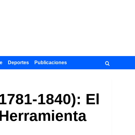
e
Deportes
Publicaciones
(1781-1840): El
 Herramienta