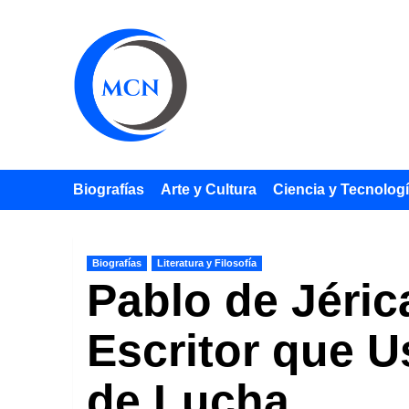
Saltar
al
contenido
Biografías
Arte y Cultura
Ciencia y Tecnolog
Biografías
Literatura y Filosofía
Pablo de Jéric
Escritor que 
de Lucha