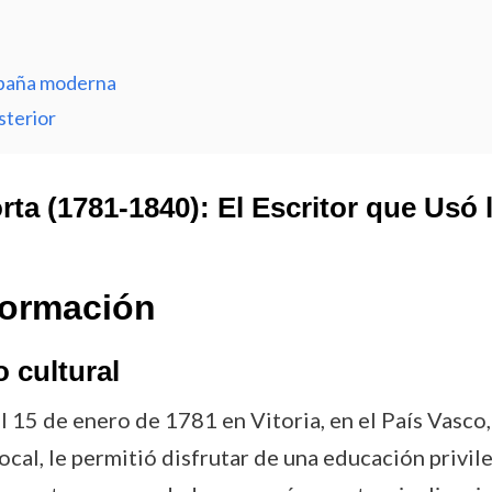
España moderna
sterior
orta (1781-1840): El Escritor que Us
Formación
 cultural
el 15 de enero de 1781 en Vitoria, en el País Vasco
ocal, le permitió disfrutar de una educación privil