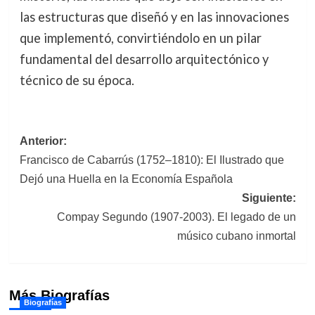
las estructuras que diseñó y en las innovaciones
que implementó, convirtiéndolo en un pilar
fundamental del desarrollo arquitectónico y
técnico de su época.
Navegación
Anterior:
Francisco de Cabarrús (1752–1810): El Ilustrado que
de
Dejó una Huella en la Economía Española
entradas
Siguiente:
Compay Segundo (1907-2003). El legado de un
músico cubano inmortal
Más Biografías
Biografías