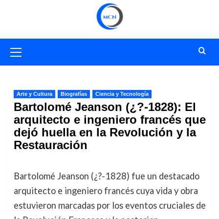
Saltar
al
contenido
Menú
primario
Arte y Cultura
Biografías
Ciencia y Tecnología
Bartolomé Jeanson (¿?-1828): El
arquitecto e ingeniero francés que
dejó huella en la Revolución y la
Restauración
Bartolomé Jeanson (¿?-1828) fue un destacado
arquitecto e ingeniero francés cuya vida y obra
estuvieron marcadas por los eventos cruciales de