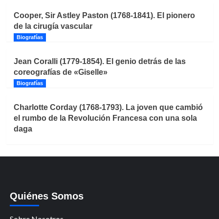
Cooper, Sir Astley Paston (1768-1841). El pionero
de la cirugía vascular
Biografías
Jean Coralli (1779-1854). El genio detrás de las
coreografías de «Giselle»
Biografías
Charlotte Corday (1768-1793). La joven que cambió
el rumbo de la Revolución Francesa con una sola
daga
Quiénes Somos
Sobre Nosotros