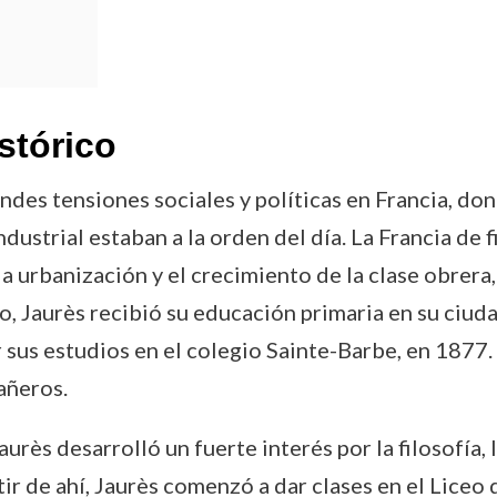
stórico
des tensiones sociales y políticas en Francia, dond
dustrial estaban a la orden del día. La Francia de 
 urbanización y el crecimiento de la clase obrera
, Jaurès recibió su educación primaria en su ciuda
 sus estudios en el colegio Sainte-Barbe, en 1877. 
añeros.
urès desarrolló un fuerte interés por la filosofía,
ir de ahí, Jaurès comenzó a dar clases en el Liceo