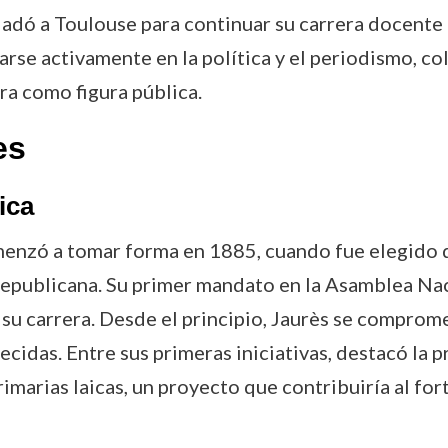
adó a Toulouse para continuar su carrera docente 
rse activamente en la política y el periodismo, c
ra como figura pública.
es
ica
omenzó a tomar forma en 1885, cuando fue elegido
epublicana. Su primer mandato en la Asamblea Naci
su carrera. Desde el principio, Jaurès se comprome
ecidas. Entre sus primeras iniciativas, destacó la 
imarias laicas, un proyecto que contribuiría al fo