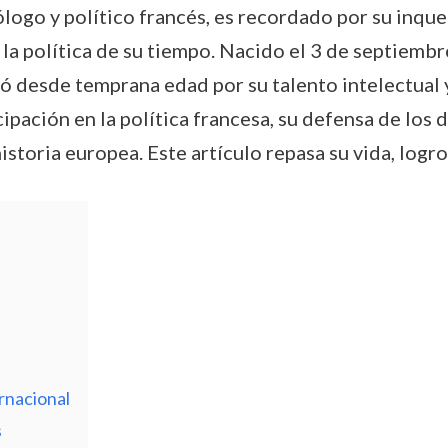
ólogo y político francés, es recordado por su inq
 la política de su tiempo. Nacido el 3 de septiembr
 desde temprana edad por su talento intelectual y 
ipación en la política francesa, su defensa de los 
istoria europea. Este artículo repasa su vida, logro
ernacional
s