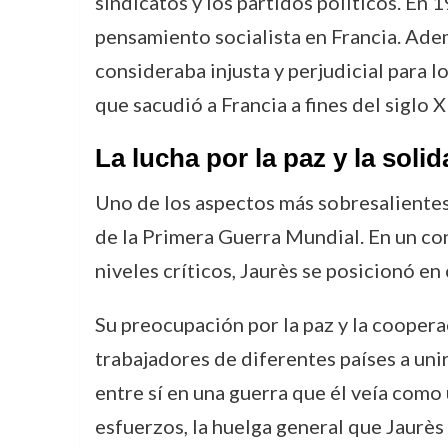
sindicatos y los partidos políticos. En 1
pensamiento socialista en Francia. Adem
consideraba injusta y perjudicial para l
que sacudió a Francia a fines del siglo X
La lucha por la paz y la soli
Uno de los aspectos más sobresalientes d
de la Primera Guerra Mundial. En un co
niveles críticos, Jaurès se posicionó en
Su preocupación por la paz y la cooperac
trabajadores de diferentes países a uni
entre sí en una guerra que él veía como 
esfuerzos, la huelga general que Jaur