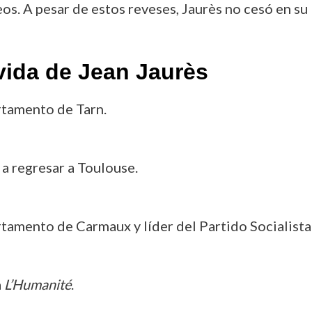
. A pesar de estos reveses, Jaurès no cesó en su lu
vida de Jean Jaurès
rtamento de Tarn.
 a regresar a Toulouse.
rtamento de Carmaux y líder del Partido Socialista
a
L’Humanité
.