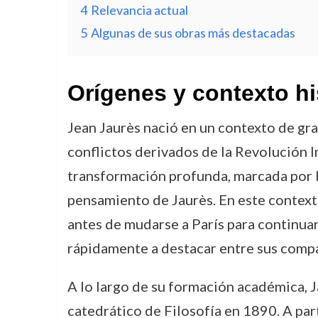
4
Relevancia actual
5
Algunas de sus obras más destacadas
Orígenes y contexto hi
Jean Jaurès nació en un contexto de gran
conflictos derivados de la Revolución In
transformación profunda, marcada por la
pensamiento de Jaurès. En este contexto
antes de mudarse a París para continuar
rápidamente a destacar entre sus comp
A lo largo de su formación académica, Ja
catedrático de Filosofía en 1890. A part