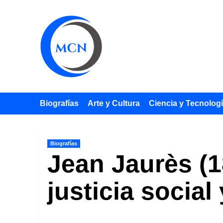
Saltar
al
contenido
Biografías
Arte y Cultura
Ciencia y Tecnolog
Biografías
Jean Jaurès (1
justicia social 