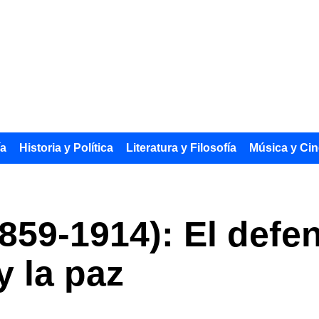
ía
Historia y Política
Literatura y Filosofía
Música y Cin
859-1914): El defen
y la paz