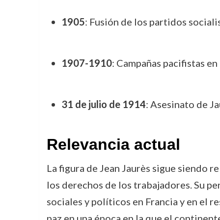
1905
: Fusión de los partidos social
1907-1910
: Campañas pacifistas en
31 de julio de 1914
: Asesinato de Ja
Relevancia actual
La figura de Jean Jaurès sigue siendo re
los derechos de los trabajadores. Su p
sociales y políticos en Francia y en el
paz en una época en la que el continent