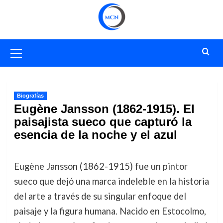
Saltar
al
contenido
Menú
primario
Biografías
Eugène Jansson (1862-1915). El
paisajista sueco que capturó la
esencia de la noche y el azul
Eugène Jansson (1862-1915) fue un pintor
sueco que dejó una marca indeleble en la historia
del arte a través de su singular enfoque del
paisaje y la figura humana. Nacido en Estocolmo,