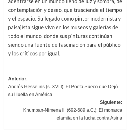
adentrarse en un mundo lleno de luz y sombra, de
contemplación y deseo, que trasciende el tiempo
y el espacio. Su legado como pintor modernista y
paisajista sigue vivo en los museos y galerías de
todo el mundo, donde sus pinturas continúan
siendo una fuente de fascinación para el público
y los críticos por igual.
Navegación
Anterior:
Andrés Hesselins (s. XVIII): El Poeta Sueco que Dejó
de
su Huella en América
entradas
Siguiente:
Khumban-Nimena III (692-689 a.C.): El monarca
elamita en la lucha contra Asiria