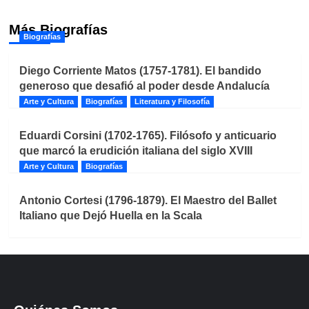
Más Biografías
Biografías
Diego Corriente Matos (1757-1781). El bandido
generoso que desafió al poder desde Andalucía
Arte y Cultura
Biografías
Literatura y Filosofía
Eduardi Corsini (1702-1765). Filósofo y anticuario
que marcó la erudición italiana del siglo XVIII
Arte y Cultura
Biografías
Antonio Cortesi (1796-1879). El Maestro del Ballet
Italiano que Dejó Huella en la Scala