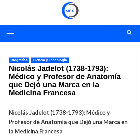
Saltar
al
contenido
Menú
primario
Biografías
Ciencia y Tecnología
Nicolás Jadelot (1738-1793):
Médico y Profesor de Anatomía
que Dejó una Marca en la
Medicina Francesa
Nicolás Jadelot (1738-1793): Médico y
Profesor de Anatomía que Dejó una Marca en
la Medicina Francesa