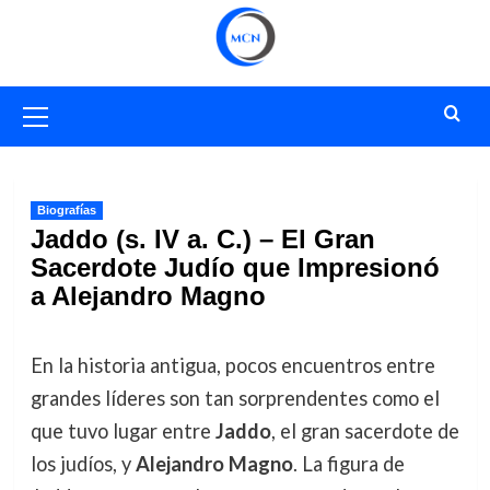
Saltar
al
contenido
Menú
primario
Biografías
Jaddo (s. IV a. C.) – El Gran
Sacerdote Judío que Impresionó
a Alejandro Magno
En la historia antigua, pocos encuentros entre
grandes líderes son tan sorprendentes como el
que tuvo lugar entre
Jaddo
, el gran sacerdote de
los judíos, y
Alejandro Magno
. La figura de