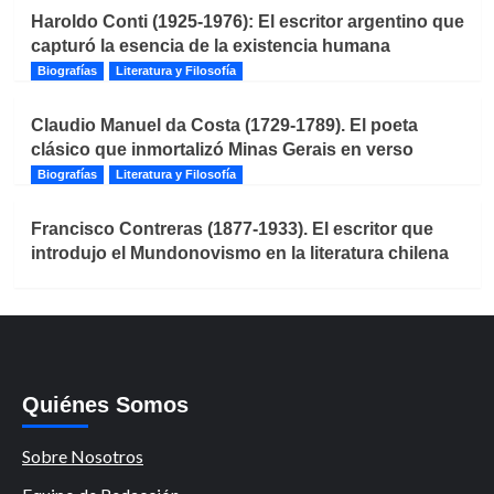
Haroldo Conti (1925-1976): El escritor argentino que
capturó la esencia de la existencia humana
Biografías
Literatura y Filosofía
Claudio Manuel da Costa (1729-1789). El poeta
clásico que inmortalizó Minas Gerais en verso
Biografías
Literatura y Filosofía
Francisco Contreras (1877-1933). El escritor que
introdujo el Mundonovismo en la literatura chilena
Quiénes Somos
Sobre Nosotros