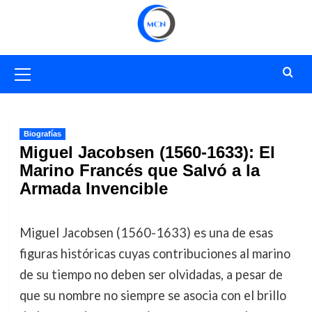
Saltar
al
contenido
Menú
primario
Biografías
Miguel Jacobsen (1560-1633): El
Marino Francés que Salvó a la
Armada Invencible
Miguel Jacobsen (1560-1633) es una de esas
figuras históricas cuyas contribuciones al marino
de su tiempo no deben ser olvidadas, a pesar de
que su nombre no siempre se asocia con el brillo