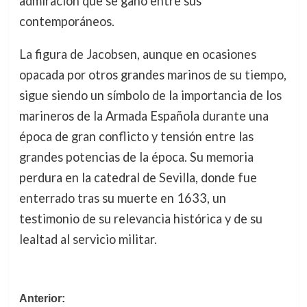
admiración que se ganó entre sus
contemporáneos.
La figura de Jacobsen, aunque en ocasiones
opacada por otros grandes marinos de su tiempo,
sigue siendo un símbolo de la importancia de los
marineros de la Armada Española durante una
época de gran conflicto y tensión entre las
grandes potencias de la época. Su memoria
perdura en la catedral de Sevilla, donde fue
enterrado tras su muerte en 1633, un
testimonio de su relevancia histórica y de su
lealtad al servicio militar.
Navegación
Anterior: