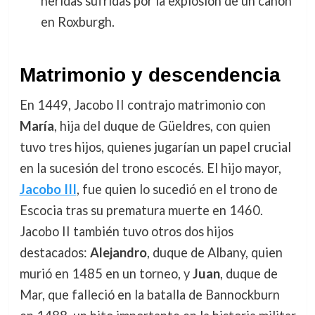
heridas sufridas por la explosión de un cañón
en Roxburgh.
Matrimonio y descendencia
En 1449, Jacobo II contrajo matrimonio con
María
, hija del duque de Güeldres, con quien
tuvo tres hijos, quienes jugarían un papel crucial
en la sucesión del trono escocés. El hijo mayor,
Jacobo III
, fue quien lo sucedió en el trono de
Escocia tras su prematura muerte en 1460.
Jacobo II también tuvo otros dos hijos
destacados:
Alejandro
, duque de Albany, quien
murió en 1485 en un torneo, y
Juan
, duque de
Mar, que falleció en la batalla de Bannockburn