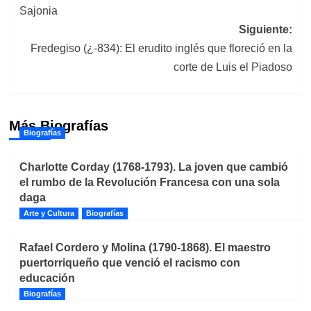
entradas
Sajonia
Siguiente:
Fredegiso (¿-834): El erudito inglés que floreció en la
corte de Luis el Piadoso
Más Biografías
Biografías
Charlotte Corday (1768-1793). La joven que cambió
el rumbo de la Revolución Francesa con una sola
daga
Arte y Cultura
Biografías
Rafael Cordero y Molina (1790-1868). El maestro
puertorriqueño que venció el racismo con
educación
Biografías