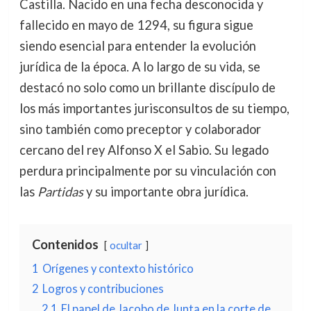
Castilla. Nacido en una fecha desconocida y
fallecido en mayo de 1294, su figura sigue
siendo esencial para entender la evolución
jurídica de la época. A lo largo de su vida, se
destacó no solo como un brillante discípulo de
los más importantes jurisconsultos de su tiempo,
sino también como preceptor y colaborador
cercano del rey Alfonso X el Sabio. Su legado
perdura principalmente por su vinculación con
las
Partidas
y su importante obra jurídica.
Contenidos
ocultar
1
Orígenes y contexto histórico
2
Logros y contribuciones
2.1
El papel de Jacobo de Junta en la corte de