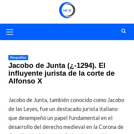
Saltar
al
contenido
Menú
primario
Biografías
Jacobo de Junta (¿-1294). El
influyente jurista de la corte de
Alfonso X
Jacobo de Junta, también conocido como Jacobo
de las Leyes, fue un destacado jurista italiano
que desempeñó un papel fundamental en el
desarrollo del derecho medieval en la Corona de