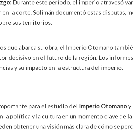
azgo:
Durante este período, el imperio atravesó var
 en la corte. Solimán documentó estas disputas, mo
bre sus territorios.
os que abarca su obra, el Imperio Otomano tambié
ctor decisivo en el futuro de la región. Los inform
ncias y su impacto en la estructura del imperio.
importante para el estudio del
Imperio Otomano
y 
 la política y la cultura en un momento clave de la
eden obtener una visión más clara de cómo se perc