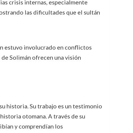
ias crisis internas, especialmente
strando las dificultades que el sultán
n estuvo involucrado en conflictos
es de Solimán ofrecen una visión
su historia. Su trabajo es un testimonio
 historia otomana. A través de su
ibían y comprendían los