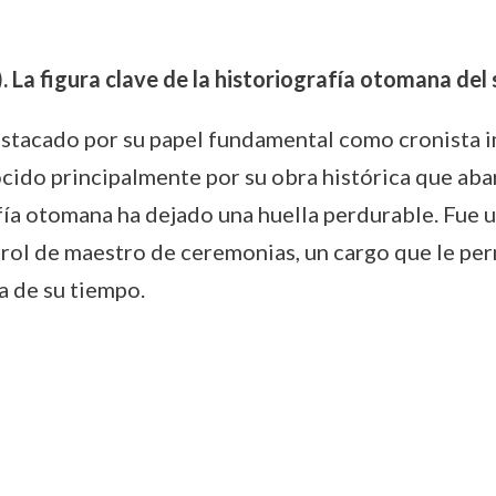
). La figura clave de la historiografía otomana del 
estacado por su papel fundamental como cronista im
ido principalmente por su obra histórica que ab
afía otomana ha dejado una huella perdurable. Fue un
ol de maestro de ceremonias, un cargo que le per
a de su tiempo.