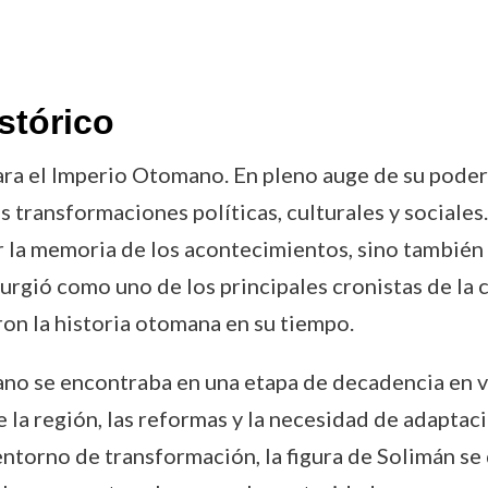
stórico
ra el Imperio Otomano. En pleno auge de su poder 
transformaciones políticas, culturales y sociales. 
r la memoria de los acontecimientos, sino también 
surgió como uno de los principales cronistas de la
ron la historia otomana en su tiempo.
mano se encontraba en una etapa de decadencia en 
e la región, las reformas y la necesidad de adapt
entorno de transformación, la figura de Solimán s