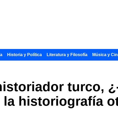
ía
Historia y Política
Literatura y Filosofía
Música y Cin
historiador turco, ¿
 la historiografía 