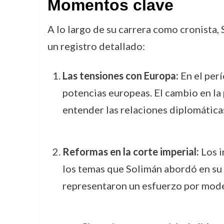
Momentos clave
A lo largo de su carrera como cronista,
un registro detallado:
Las tensiones con Europa:
En el per
potencias europeas. El cambio en la 
entender las relaciones diplomáticas
Reformas en la corte imperial:
Los i
los temas que Solimán abordó en su 
representaron un esfuerzo por moder