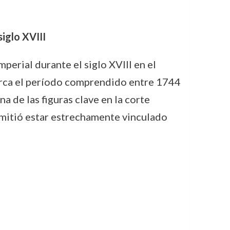
siglo XVIII
perial durante el siglo XVIII en el
arca el período comprendido entre 1744
a de las figuras clave en la corte
mitió estar estrechamente vinculado