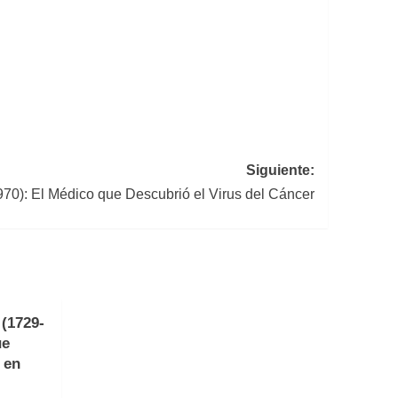
Siguiente:
70): El Médico que Descubrió el Virus del Cáncer
(1729-
ue
 en