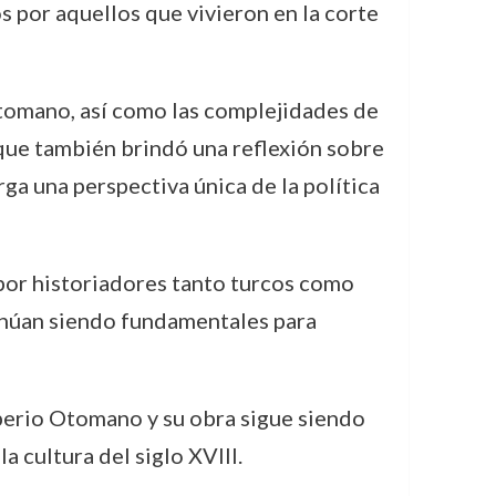
 por aquellos que vivieron en la corte
Otomano, así como las complejidades de
 que también brindó una reflexión sobre
rga una perspectiva única de la política
 por historiadores tanto turcos como
tinúan siendo fundamentales para
mperio Otomano y su obra sigue siendo
a cultura del siglo XVIII.