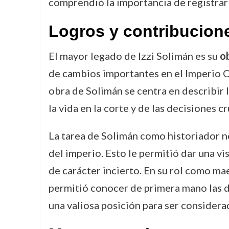
comprendió la importancia de registrar
Logros y contribucion
El mayor legado de Izzi Solimán es su
ob
de cambios importantes en el Imperio O
obra de Solimán se centra en describir l
la vida en la corte y de las decisiones 
La tarea de Solimán como historiador 
del imperio. Esto le permitió dar una v
de carácter incierto. En su rol como ma
permitió conocer de primera mano las dec
una valiosa posición para ser considera