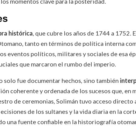
 los momentos clave para la posteridad.
es
ra histórica
, que cubre los años de 1744 a 1752. 
tomano, tanto en términos de política interna com
os eventos políticos, militares y sociales de esa é
cruciales que marcaron el rumbo del imperio.
no solo fue documentar hechos, sino también
inter
isión coherente y ordenada de los sucesos que, en
estro de ceremonias, Solimán tuvo acceso directo a
isiones de los sultanes y la vida diaria en la cort
do una fuente confiable en la historiografía otoma