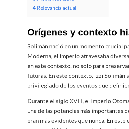
4
Relevancia actual
Orígenes y contexto hi
Solimán nació en un momento crucial pa
Moderna, el imperio atravesaba diversas 
en este contexto, no solo para preserva
futuras. En este contexto, Izzi Solimán 
privilegiado de los eventos que definie
Durante el siglo XVIII, el Imperio Oto
una de las potencias más importantes d
eran más evidentes que nunca. En este 