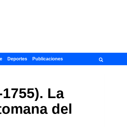
e
Deportes
Publicaciones
-1755). La
otomana del