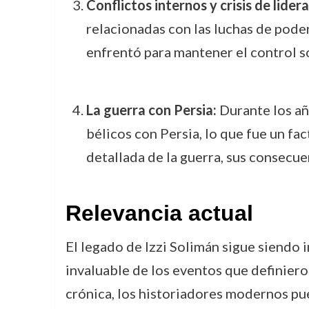
Conflictos internos y crisis de lider
relacionadas con las luchas de poder
enfrentó para mantener el control so
La guerra con Persia:
Durante los añ
bélicos con Persia, lo que fue un fa
detallada de la guerra, sus consecue
Relevancia actual
El legado de Izzi Solimán sigue siendo 
invaluable de los eventos que definieron
crónica, los historiadores modernos pu