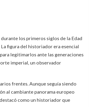
durante los primeros siglos de la Edad
La figura del historiador era esencial
para legitimarlos ante las generaciones
 corte imperial, un observador
varios frentes. Aunque seguía siendo
ación al cambiante panorama europeo
e destacó como un historiador que