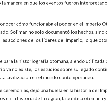
 la manera en que los eventos fueron interpretados
 conocer cómo funcionaba el poder en el Imperio 
 estado. Solimán no solo documentó los hechos, sino
las acciones de los líderes del imperio, lo que oto
e para la historiografía otomana, siendo utilizada
rio ya no existe, los estudios sobre su legado con
esta civilización en el mundo contemporáneo.
e ceremonias, dejó una huella en la historia del I
 en la historia de la región, la política otomana y l