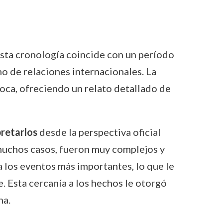
Esta cronología coincide con un período
o de relaciones internacionales. La
poca, ofreciendo un relato detallado de
pretarlos
desde la perspectiva oficial
 muchos casos, fueron muy complejos y
 los eventos más importantes, lo que le
e. Esta cercanía a los hechos le otorgó
na.