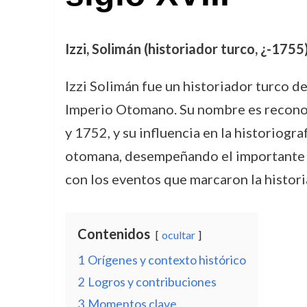
Izzi, Solimán (historiador turco, ¿-1755
Izzi Solimán fue un historiador turco d
Imperio Otomano. Su nombre es reconoc
y 1752, y su influencia en la historiogr
otomana, desempeñando el importante r
con los eventos que marcaron la histori
Contenidos
ocultar
1
Orígenes y contexto histórico
2
Logros y contribuciones
3
Momentos clave