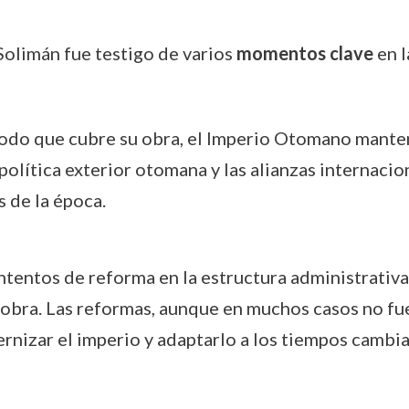
 Solimán fue testigo de varios
momentos clave
en l
íodo que cubre su obra, el Imperio Otomano mante
política exterior otomana y las alianzas internacio
 de la época.
ntentos de reforma en la estructura administrativa
obra. Las reformas, aunque en muchos casos no fue
nizar el imperio y adaptarlo a los tiempos cambia