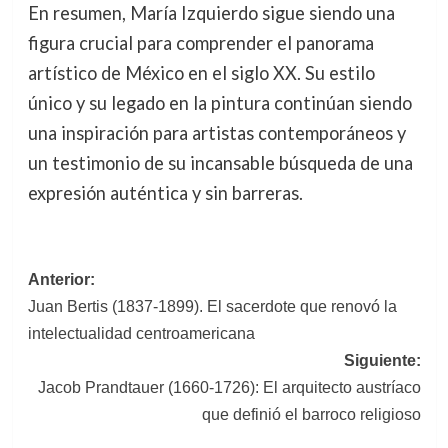
En resumen, María Izquierdo sigue siendo una
figura crucial para comprender el panorama
artístico de México en el siglo XX. Su estilo
único y su legado en la pintura continúan siendo
una inspiración para artistas contemporáneos y
un testimonio de su incansable búsqueda de una
expresión auténtica y sin barreras.
Navegación
Anterior:
Juan Bertis (1837-1899). El sacerdote que renovó la
de
intelectualidad centroamericana
entradas
Siguiente:
Jacob Prandtauer (1660-1726): El arquitecto austríaco
que definió el barroco religioso