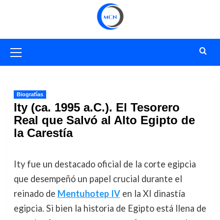
Saltar
al
contenido
Menú
primario
Biografías
Ity (ca. 1995 a.C.). El Tesorero
Real que Salvó al Alto Egipto de
la Carestía
Ity fue un destacado oficial de la corte egipcia
que desempeñó un papel crucial durante el
reinado de
Mentuhotep IV
en la XI dinastía
egipcia. Si bien la historia de Egipto está llena de