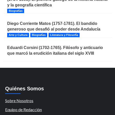
y la geografía científica
Biografías
Diego Corriente Matos (1757-1781). El bandido
generoso que desafió al poder desde Andalucía
Arte y Cultura
Biografías
Literatura y Filosofía
Eduardi Corsini (1702-1765). Filósofo y anticuario
que marcó la erudición italiana del siglo XVIII
Quiénes Somos
Sobre Nosotros
Equipo de Redacción