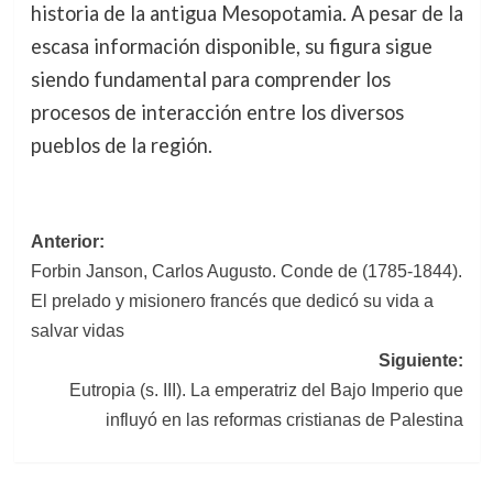
historia de la antigua Mesopotamia. A pesar de la
escasa información disponible, su figura sigue
siendo fundamental para comprender los
procesos de interacción entre los diversos
pueblos de la región.
Navegación
Anterior:
Forbin Janson, Carlos Augusto. Conde de (1785-1844).
de
El prelado y misionero francés que dedicó su vida a
entradas
salvar vidas
Siguiente:
Eutropia (s. III). La emperatriz del Bajo Imperio que
influyó en las reformas cristianas de Palestina