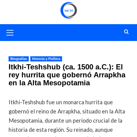
Saltar
al
contenido
Menú
primario
Biografías
Historia y Política
Itkhi-Teshshub (ca. 1500 a.C.): El
rey hurrita que gobernó Arrapkha
en la Alta Mesopotamia
Itkhi-Teshshub fue un monarca hurrita que
gobernó el reino de Arrapkha, situado en la Alta
Mesopotamia, durante un período crucial de la
historia de esta región. Su reinado, aunque