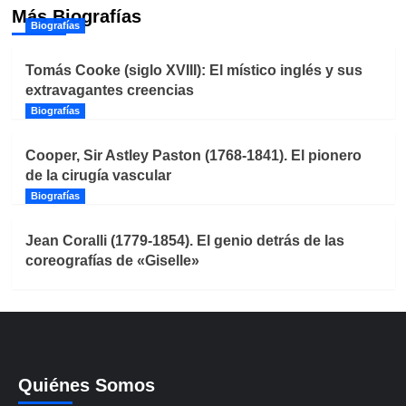
Más Biografías
Biografías
Tomás Cooke (siglo XVIII): El místico inglés y sus
extravagantes creencias
Biografías
Cooper, Sir Astley Paston (1768-1841). El pionero
de la cirugía vascular
Biografías
Jean Coralli (1779-1854). El genio detrás de las
coreografías de «Giselle»
Quiénes Somos