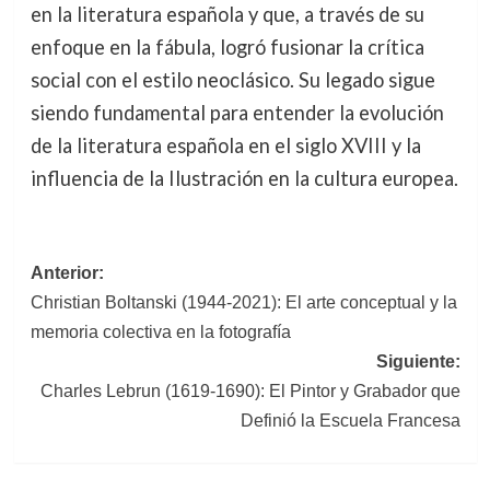
en la literatura española y que, a través de su
enfoque en la fábula, logró fusionar la crítica
social con el estilo neoclásico. Su legado sigue
siendo fundamental para entender la evolución
de la literatura española en el siglo XVIII y la
influencia de la Ilustración en la cultura europea.
Navegación
Anterior:
Christian Boltanski (1944-2021): El arte conceptual y la
de
memoria colectiva en la fotografía
entradas
Siguiente:
Charles Lebrun (1619-1690): El Pintor y Grabador que
Definió la Escuela Francesa