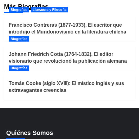
Más Biografías
Biografías
Literatura y Filosofía
Francisco Contreras (1877-1933). El escritor que
introdujo el Mundonovismo en la literatura chilena
Biografías
Johann Friedrich Cotta (1764-1832). El editor
visionario que revolucionó la publicación alemana
Biografías
Tomás Cooke (siglo XVIII): El místico inglés y sus
extravagantes creencias
Quiénes Somos