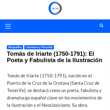
Saltar
al
contenido
Menú
primario
Biografías
Literatura y Filosofía
Tomás de Iriarte (1750-1791): El
Poeta y Fabulista de la Ilustración
Tomás de Iriarte (1750-1791), nacido en el
Puerto de la Cruz de la Orotava (Santa Cruz de
Tenerife), se destacó como un poeta, fabulista y
dramaturgo español clave en los movimientos de
la Ilustración y el Neoclasicismo. Su obra,